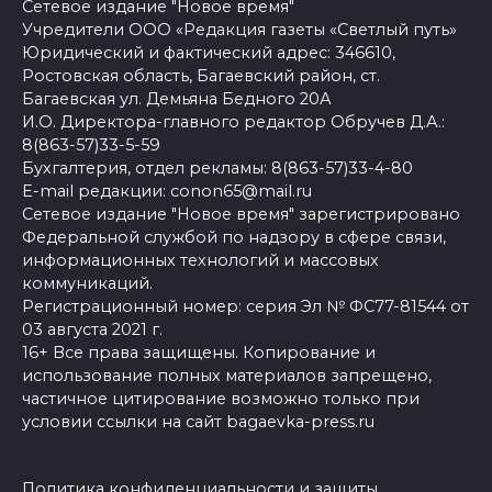
Сетевое издание "Новое время"
Учредители ООО «Редакция газеты «Светлый путь»
Юридический и фактический адрес: 346610,
Ростовская область, Багаевский район, ст.
Багаевская ул. Демьяна Бедного 20А
И.О. Директора-главного редактор Обручев Д.А.:
8(863-57)33-5-59
Бухгалтерия, отдел рекламы: 8(863-57)33-4-80
E-mail редакции: conon65@mail.ru
Сетевое издание "Новое время" зарегистрировано
Федеральной службой по надзору в сфере связи,
информационных технологий и массовых
коммуникаций.
Регистрационный номер: серия Эл № ФС77-81544 от
03 августа 2021 г.
16+ Все права защищены. Копирование и
использование полных материалов запрещено,
частичное цитирование возможно только при
условии ссылки на сайт bagaevka-press.ru
Политика конфиденциальности и защиты