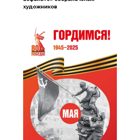
художников