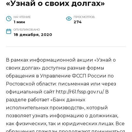
«Узнай о своих долгах»
НА ЧТЕНИЕ
ПРОСМОТРОВ
1 мин
274
ОПУБЛИКОВАНО
18 декабря, 2020
В рамках информационной акции «Узнай о
своих долгах» доступны разные формы
обращения в Управление ФССП России по
Ростовской области: письменная или через
официальный сайт http://r61.fssp.gov.ru/. В
разделе работает «Банк данных
исполнительных производств», который
позволяет узнать информацию о должниках,
как физических, так и юридических лицах. Все
обращения граждан продолжают приниматься