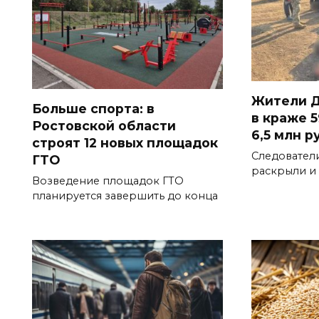
Жители Д
Больше спорта: в
в краже 5
Ростовской области
6,5 млн р
строят 12 новых площадок
Следовател
ГТО
раскрыли и
Возведение площадок ГТО
планируется завершить до конца