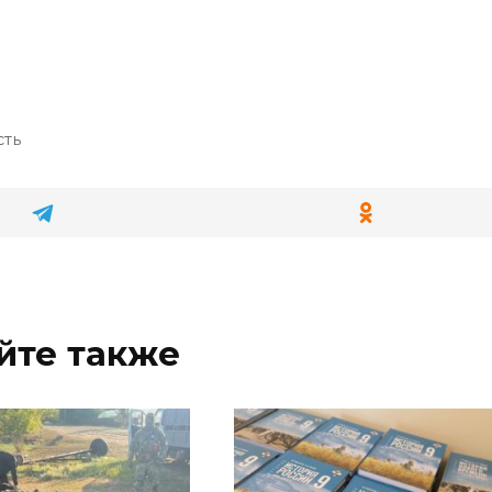
сть
йте также