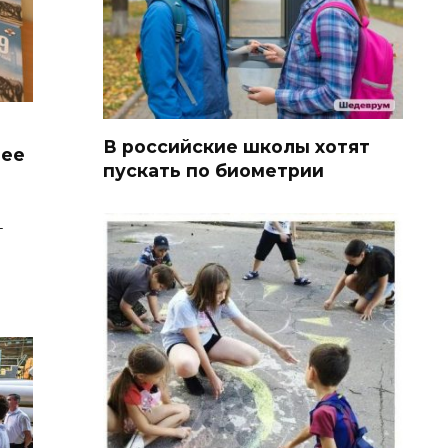
В российские школы хотят
лее
пускать по биометрии
т