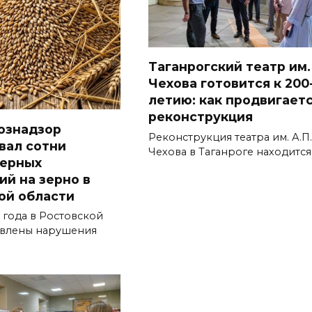
Таганрогский театр им.
Чехова готовится к 200
летию: как продвигает
реконструкция
ознадзор
Реконструкция театра им. А.П.
вал сотни
Чехова в Таганроге находится
верных
ий на зерно в
ой области
 года в Ростовской
явлены нарушения