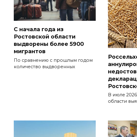
С начала года из
Ростовской области
выдворены более 5900
мигрантов
Россельх
По сравнению с прошлым годом
аннулиро
количество выдворенных
недосто
декларац
Ростовск
В июле 2026
области вы