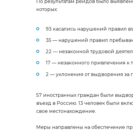
По результатам рейдов было выявлен
которых:
93 касались нарушений правил в
35 — нарушений правил пребыва
22 — незаконной трудовой деятел
17 — незаконного привлечения к т
2 — уклонения от выдворения за 
57 иностранных граждан были выдвор
въезд в Россию. 13 человек были вкл
свое местонахождение.
Меры направлены на обеспечение п