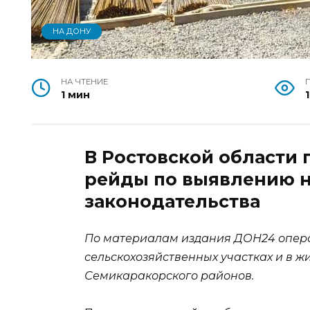
НА ДОНУ
НА ЧТЕНИЕ
1 мин
В Ростовской области
рейды по выявлению 
законодательства
По материалам издания ДОН24 опера
сельскохозяйственных участках и в ж
Семикаракорского районов.