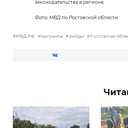
законодательства в регионе.
Фото: МВД по Ростовской области.
МВД РФ
мигранты
рейды
Ростовская обла
Чита