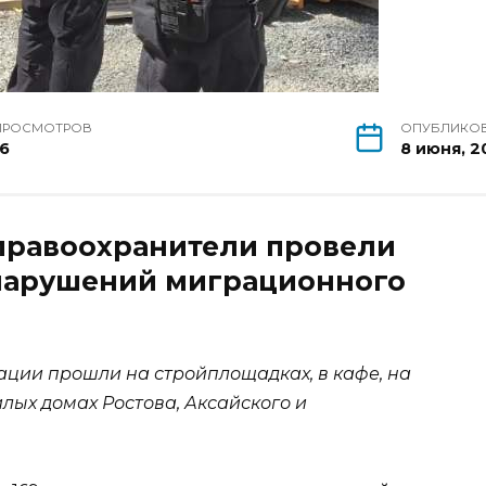
ПРОСМОТРОВ
ОПУБЛИКО
16
8 июня, 2
 правоохранители провели
нарушений миграционного
ции прошли на стройплощадках, в кафе, на
илых домах Ростова, Аксайского и