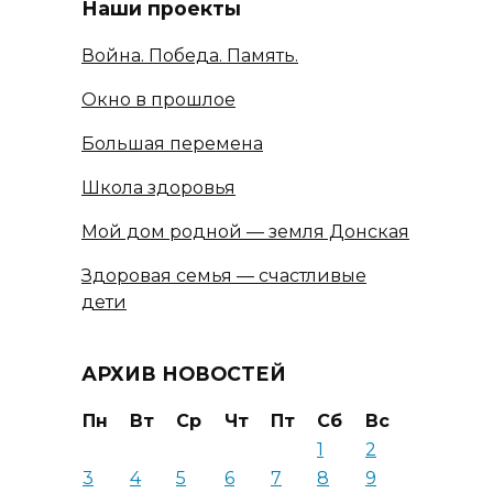
Наши проекты
Война. Победа. Память.
Окно в прошлое
Большая перемена
Школа здоровья
Мой дом родной — земля Донская
Здоровая семья — счастливые
дети
АРХИВ НОВОСТЕЙ
Пн
Вт
Ср
Чт
Пт
Сб
Вс
1
2
3
4
5
6
7
8
9