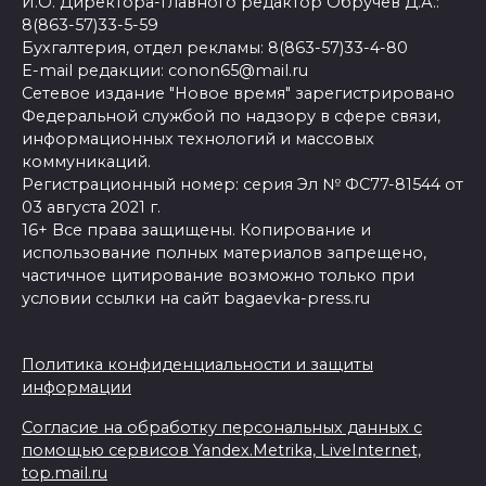
И.О. Директора-главного редактор Обручев Д.А.:
8(863-57)33-5-59
Бухгалтерия, отдел рекламы: 8(863-57)33-4-80
E-mail редакции: conon65@mail.ru
Сетевое издание "Новое время" зарегистрировано
Федеральной службой по надзору в сфере связи,
информационных технологий и массовых
коммуникаций.
Регистрационный номер: серия Эл № ФС77-81544 от
03 августа 2021 г.
16+ Все права защищены. Копирование и
использование полных материалов запрещено,
частичное цитирование возможно только при
условии ссылки на сайт bagaevka-press.ru
Политика конфиденциальности и защиты
информации
Согласие на обработку персональных данных с
помощью сервисов Yandex.Metrika, LiveInternet,
top.mail.ru