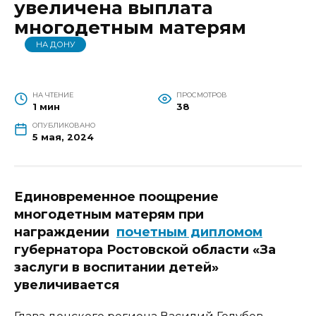
увеличена выплата
многодетным матерям
НА ДОНУ
НА ЧТЕНИЕ
ПРОСМОТРОВ
1 мин
38
ОПУБЛИКОВАНО
5 мая, 2024
Единовременное поощрение
многодетным матерям при
награждении
почетным дипломом
губернатора Ростовской области «За
заслуги в воспитании детей»
увеличивается