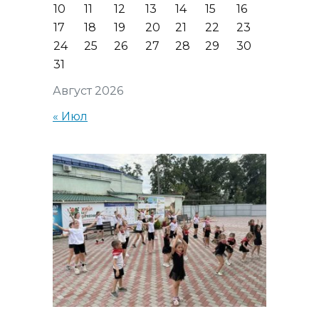
10
11
12
13
14
15
16
17
18
19
20
21
22
23
24
25
26
27
28
29
30
31
Август 2026
« Июл