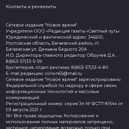
Контакты и реквизиты
Сетевое издание "Новое время"
Учредители ООО «Редакция газеты «Светлый путь»
Юридический и фактический адрес: 346610,
Ростовская область, Багаевский район, ст.
Багаевская ул. Демьяна Бедного 20А
И.О. Директора-главного редактор Обручев Д.А.:
8(863-57)33-5-59
Бухгалтерия, отдел рекламы: 8(863-57)33-4-80
E-mail редакции: conon65@mail.ru
Сетевое издание "Новое время" зарегистрировано
Федеральной службой по надзору в сфере связи,
информационных технологий и массовых
коммуникаций.
Регистрационный номер: серия Эл № ФС77-81544 от
03 августа 2021 г.
16+ Все права защищены. Копирование и
использование полных материалов запрещено,
частичное цитирование возможно только при