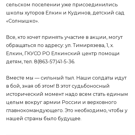
сельском поселении уже присоединились
школы хуторов Eлкин и Кудинов, детский сад
«Солнышко».
Все, кто хочет принять участие в акции, могут
обращаться по адресу: ул. Тимирязева, 1, х.
Eлкин, ГКУСО РО Eлкинский центр помощи
детям, тел. 8(863-57)41-5-36.
Вместе мы — сильный тыл. Наши солдаты идут
в бой, зная об этом! В этот судьбоносный
исторический момент надо всем стать единым
целым вокруг армии России и верховного
главнокомандующего. Это необходимо, чтобы у
нашей страны было будущее.