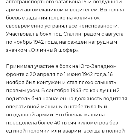
автотранспортного батальона 15-й воздушной
армии автомехаником и водителем. Выполнял
боевые задания только на «отлично»,
своевременно устранял все неисправности.
Участвовал в боях под Сталинградом с августа
по ноябрь 1942 года, награжден нагрудным
значком «Отличный шофер».
Принимал участие в боях на Юго-Западном
фронте с 20 апреля по 1 июня 1942 года. 16
ноября был контужен и стал плохо слышать
правым ухом. В сентябре 1943-го как лучший
водитель был назначен на должность водителя
оперативной машины в штабе тыла 15-й
воздушной армии. Его боевая машина
преодолела более 40 тысяч километров без
единой поломки или аварии, всегда в полной