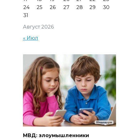
24
25
26
27
28
29
30
31
Август 2026
« Июл
МВД: злоумышленники