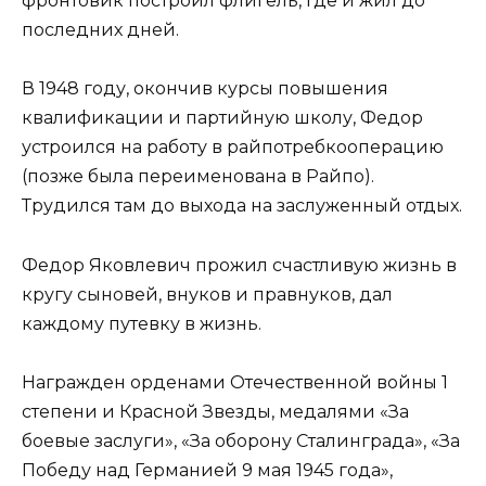
фронтовик построил флигель, где и жил до
последних дней.
В 1948 году, окончив курсы повышения
квалификации и партийную школу, Федор
устроился на работу в райпотребкооперацию
(позже была переименована в Райпо).
Трудился там до выхода на заслуженный отдых.
Федор Яковлевич прожил счастливую жизнь в
кругу сыновей, внуков и правнуков, дал
каждому путевку в жизнь.
Награжден орденами Отечественной войны 1
степени и Красной Звезды, медалями «За
боевые заслуги», «За оборону Сталинграда», «За
Победу над Германией 9 мая 1945 года»,