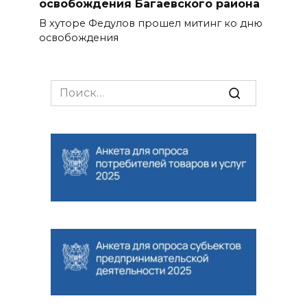
освобождения Багаевского района
В хуторе Федулов прошел митинг ко дню
освобождения
Search
for: