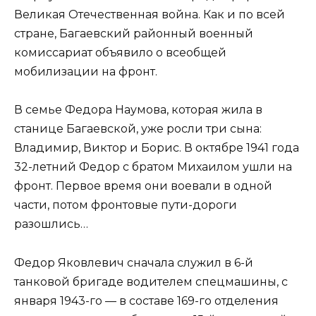
Великая Отечественная война. Как и по всей
стране, Багаевский районный военный
комиссариат объявило о всеобщей
мобилизации на фронт.
В семье Федора Наумова, которая жила в
станице Багаевской, уже росли три сына:
Владимир, Виктор и Борис. В октябре 1941 года
32-летний Федор с братом Михаилом ушли на
фронт. Первое время они воевали в одной
части, потом фронтовые пути-дороги
разошлись…
Федор Яковлевич сначала служил в 6-й
танковой бригаде водителем спецмашины, с
января 1943-го — в составе 169-го отделения