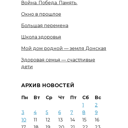
Война. Победа. Память.
Окно в прошлое
Большая перемена
Школа здоровья
Мой дом родной — земля Донская
Здоровая семья — счастливые
дети
АРХИВ НОВОСТЕЙ
Пн
Вт
Ср
Чт
Пт
Сб
Вс
1
2
3
4
5
6
7
8
9
10
11
12
13
14
15
16
17
18
19
20
21
22
23