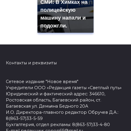
СМИ: В Химках на
полицейскую
машину напали и
подожгли.
Контакты и реквизиты
Сетевое издание "Новое время"
Учредители ООО «Редакция газеты «Светлый путь»
Юридический и фактический адрес: 346610,
Ростовская область, Багаевский район, ст.
Багаевская ул. Демьяна Бедного 20А
И.О. Директора-главного редактор Обручев Д.А.:
8(863-57)33-5-59
Бухгалтерия, отдел рекламы: 8(863-57)33-4-80
E-mail редакции: conon65@mail.ru