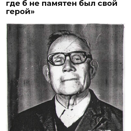
где б не памятен был свой
герой»