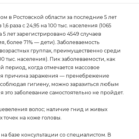
м в Ростовской области за последние 5 лет
,6 раза с 24,95 на 100 тыс. населения (1065
 за 5 лет зарегистрировано 4549 случаев
ния, более 71% — дети). Заболеваемость
 возрастных группах, преимущественно среди
 100 тыс. населения). Пик заболеваемости, как
й период, когда отмечается массовое
ная причина заражения — пренебрежение
соблюдая гигиену, можно заразиться любым
 это заболевание самостоятельно не пройдет.
евеления волос; наличие гнид и живых
х точек на коже головы.
на базе консультации со специалистом. В