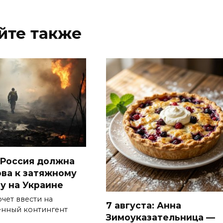
йте также
Россия должна
ова к затяжному
у на Украине
чет ввести на
7 августа: Анна
енный контингент
Зимоуказательница —