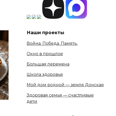
Наши проекты
Война. Победа. Память.
Окно в прошлое
Большая перемена
Школа здоровья
Мой дом родной — земля Донская
Здоровая семья — счастливые
дети