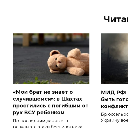
Чита
«Мой брат не знает о
МИД РФ: 
случившемся»: в Шахтах
быть гот
простились с погибшим от
конфликт
рук ВСУ ребенком
Брюссель хо
Украину во
По последним данным, в
результате атаки беспилотника