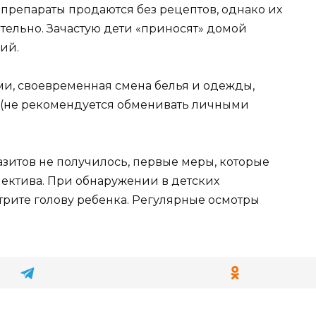
препараты продаются без рецептов, однако их
ельно. Зачастую дети «приносят» домой
ий.
ами, своевременная смена белья и одежды,
 (не рекомендуется обменивать личными
зитов не получилось, первые меры, которые
лектива. При обнаружении в детских
трите голову ребенка. Регулярные осмотры