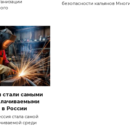
ганизации
безопасности кальянов Мног
ого
 стали самыми
плачиваемыми
 в России
ссия стала самой
чиваемой среди