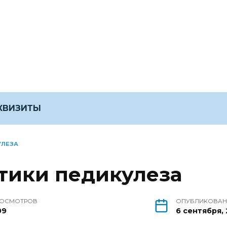
ЕКВИЗИТЫ
УЛЕЗА
тики педикулеза
ОСМОТРОВ
ОПУБЛИКОВА
09
6 сентября, 