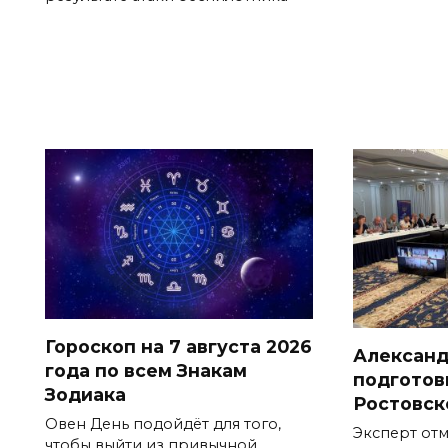
Гороскоп на 7 августа 2026
Александ
года по всем Знакам
подготов
Зодиака
Ростовск
Овен День подойдёт для того,
Эксперт от
чтобы выйти из привычной