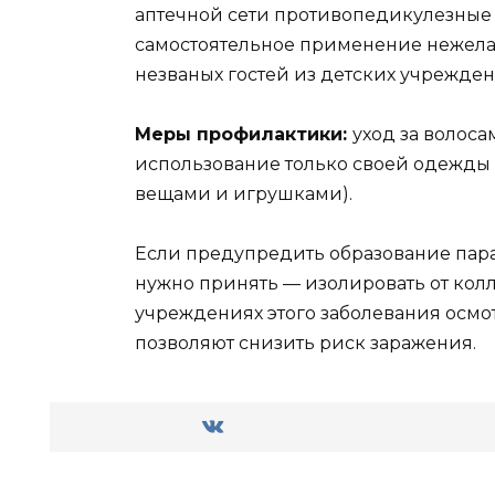
аптечной сети противопедикулезные 
самостоятельное применение нежелат
незваных гостей из детских учрежден
Меры профилактики:
уход за волос
использование только своей одежды
вещами и игрушками).
Eсли предупредить образование пара
нужно принять — изолировать от кол
учреждениях этого заболевания осмо
позволяют снизить риск заражения.