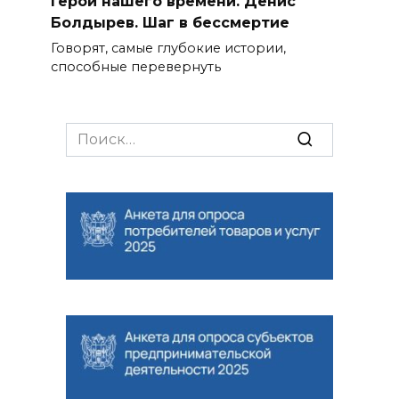
Герой нашего времени. Денис
Болдырев. Шаг в бессмертие
Говорят, самые глубокие истории,
способные перевернуть
Search
for: