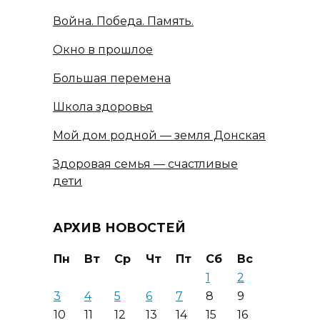
Война. Победа. Память.
Окно в прошлое
Большая перемена
Школа здоровья
Мой дом родной — земля Донская
Здоровая семья — счастливые
дети
АРХИВ НОВОСТЕЙ
Пн
Вт
Ср
Чт
Пт
Сб
Вс
1
2
3
4
5
6
7
8
9
10
11
12
13
14
15
16