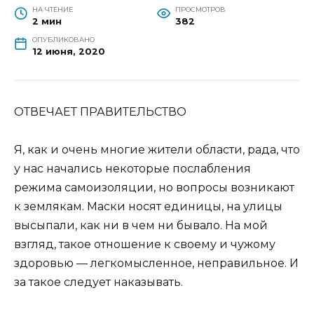
НА ЧТЕНИЕ
ПРОСМОТРОВ
2 мин
382
ОПУБЛИКОВАНО
12 июня, 2020
ОТВEЧАEТ ПРАВИТEЛЬСТВО
Я, как и очень многие жители области, рада, что
у нас начались некоторые послабления
режима самоизоляции, но вопросы возникают
к землякам. Маски носят единицы, на улицы
высыпали, как ни в чем ни бывало. На мой
взгляд, такое отношение к своему и чужому
здоровью — легкомысленное, неправильное. И
за такое следует наказывать.