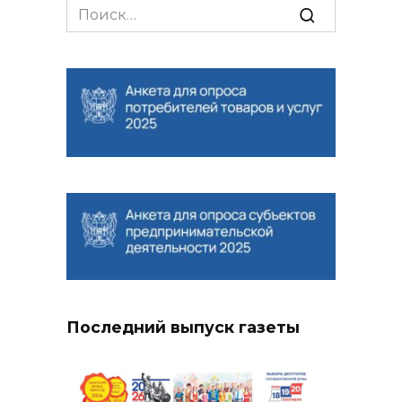
Search
for:
Последний выпуск газеты