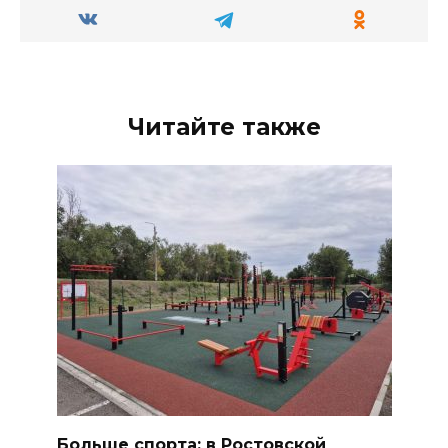
Читайте также
Больше спорта: в Ростовской