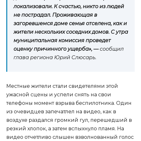
локализовали. К счастью, никто из людей
не пострадал. Проживающая в
загоревшемся доме семья отселена, как и
жители нескольких соседних домов. С утра
муниципальная комиссия проведет
оценку причинного ущерба», —
сообщил
глава региона Юрий Слюсарь.
Местные жители стали свидетелями этой
ужасной сцены и успели снять на свои
телефоны момент взрыва беспилотника. Один
из очевидцев запечатлел на видео, как в
воздухе раздался громкий гул, перешедший в
резкий хлопок, а затем вспыхнуло пламя. На
видео отчетливо слышен взволнованный голос