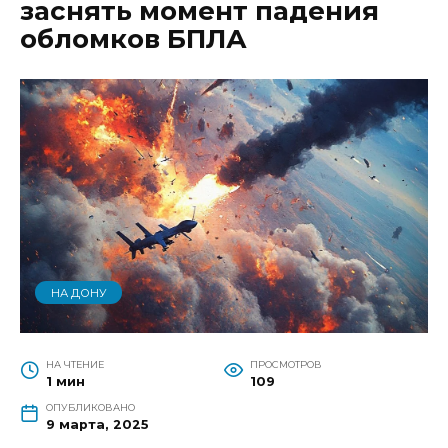
заснять момент падения
обломков БПЛА
НА ДОНУ
НА ЧТЕНИЕ
ПРОСМОТРОВ
1 мин
109
ОПУБЛИКОВАНО
9 марта, 2025