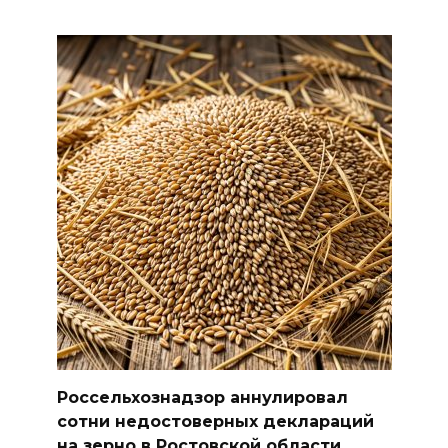
Россельхознадзор аннулировал
сотни недостоверных деклараций
на зерно в Ростовской области