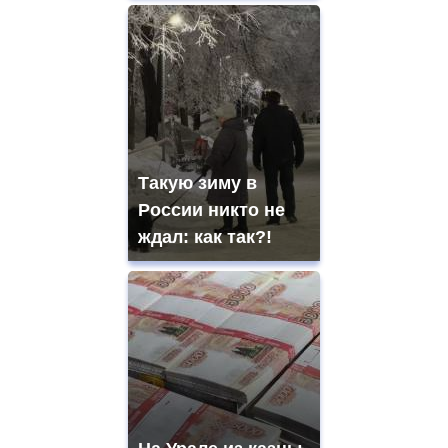
Такую зиму в
России никто не
ждал: как так?!