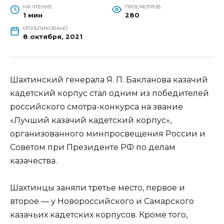
НА ЧТЕНИЕ
ПРОСМОТРОВ
1 мин
280
ОПУБЛИКОВАНО
8 октября, 2021
Шахтинский генерала Я. П. Бакланова казачий
кадетский корпус стал одним из победителей
российского смотра-конкурса на звание
«Лучший казачий кадетский корпус»,
организованного минпросвещения России и
Советом при Президенте РФ по делам
казачества.
Шахтинцы заняли третье место, первое и
второе — у Новороссийского и Самарского
казачьих кадетских корпусов. Кроме того,