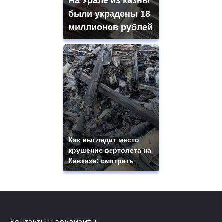
На Урале из казны
были украдены 18
миллионов рублей
Как выглядит место
крушение вертолета на
Кавказе: смотреть
Контакты и реквизиты