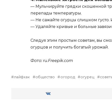
— Мульчируйте грядки скошенной трав
перепады температуры.
— Не сажайте огурцы слишком густо. 
— Удаляйте кривые и больные завязи.
Следуя этим простым советам, вы смо
огурцов и получить богатый урожай.
Фото: ru.Freepik.com
лайфхак
общество
огород
огурец
совет