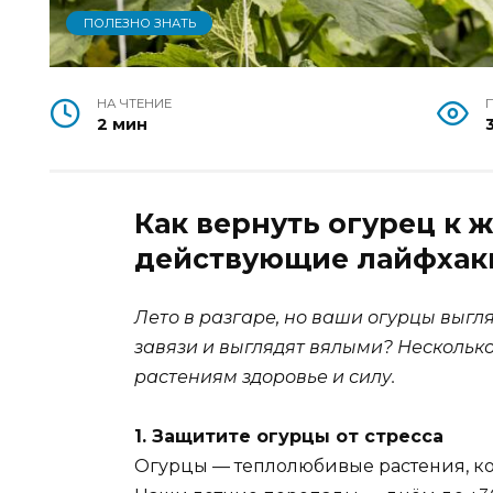
ПОЛЕЗНО ЗНАТЬ
НА ЧТЕНИЕ
2 мин
Как вернуть огурец к 
действующие лайфхак
Лето в разгаре, но ваши огурцы выг
завязи и выглядят вялыми? Несколько
растениям здоровье и силу.
1. Защитите огурцы от стресса
Огурцы — теплолюбивые растения, ко