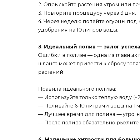
2. Опрыскайте растения утром или ве
3. Повторите процедуру через 3 дня.
4. Через неделю полейте огурцы под 
удобрения на 10 литров воды.
3. Идеальный полив — залог успех
Ошибки в поливе — одна из главных 
шланга может привести к сбросу зав
растений.
Правила идеального полива:
— Используйте только тёплую воду (+2
— Поливайте 6-10 литрами воды на 1 м
— Лучшее время для полива — утро, н
— После полива обязательно рыхлите 
4. Маленькие хитрости для больш