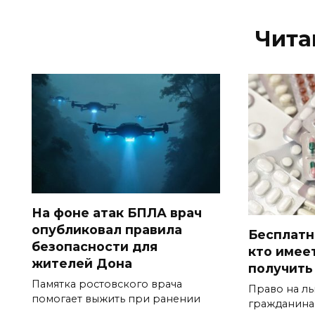
Чита
На фоне атак БПЛА врач
опубликовал правила
Бесплатн
безопасности для
кто имеет
жителей Дона
получить
Памятка ростовского врача
Право на льг
помогает выжить при ранении
гражданина,