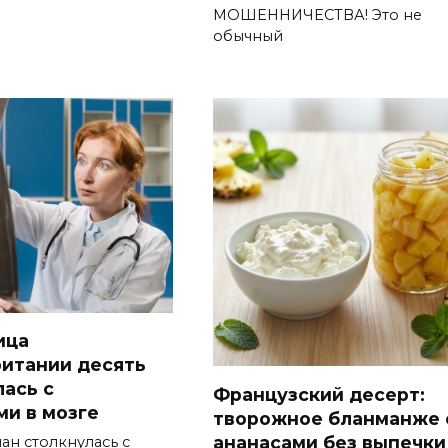
МОШЕННИЧЕСТВА! Это не
обычный
ица
итании десять
лась с
Французский десерт:
ми в мозге
творожное бланманже 
ананасами без выпечки
ан столкнулась с