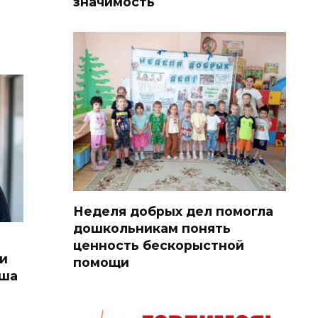
значимость
Неделя добрых дел помогла
дошкольникам понять
ценность бескорыстной
ли
помощи
аша