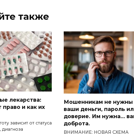
йте также
ые лекарства:
Мошенникам не нужны
 право и как их
ваши деньги, пароль и
доверие. Им нужна… в
оту зависит от статуса
доброта.
 диагноза
ВНИМАНИЕ: НОВАЯ СХЕМА