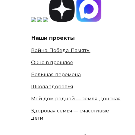
Наши проекты
Война. Победа. Память.
Окно в прошлое
Большая перемена
Школа здоровья
Мой дом родной — земля Донская
Здоровая семья — счастливые
дети