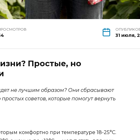
ПРОСМОТРОВ
ОПУБЛИКО
34
31 июля, 
жизни? Простые, но
и
лядят не лучшим образом? Они сбрасывают
 простых советов, которые помогут вернуть
торым комфортно при температуре 18-25°C.