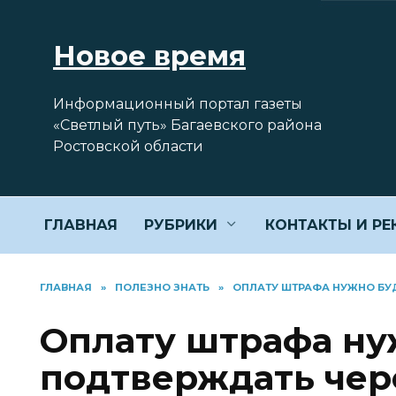
Перейти
к
Новое время
содержанию
Информационный портал газеты
«Светлый путь» Багаевского района
Ростовской области
ГЛАВНАЯ
РУБРИКИ
КОНТАКТЫ И Р
ГЛАВНАЯ
»
ПОЛЕЗНО ЗНАТЬ
»
ОПЛАТУ ШТРАФА НУЖНО БУ
Оплату штрафа ну
подтверждать чер