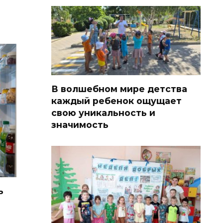
В волшебном мире детства
каждый ребенок ощущает
свою уникальность и
значимость
ь