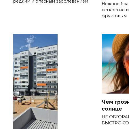
редким и опасным заболеванием
Нежное бла
легкостью 
фруктовым
Чем гроз
солнце
НЕ ОБГОРА
БЫСТРО СО