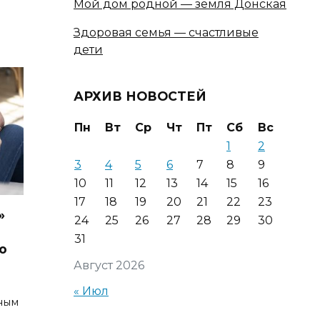
Мой дом родной — земля Донская
Здоровая семья — счастливые
дети
АРХИВ НОВОСТЕЙ
Пн
Вт
Ср
Чт
Пт
Сб
Вс
1
2
3
4
5
6
7
8
9
10
11
12
13
14
15
16
17
18
19
20
21
22
23
»
24
25
26
27
28
29
30
31
о
Август 2026
« Июл
зным