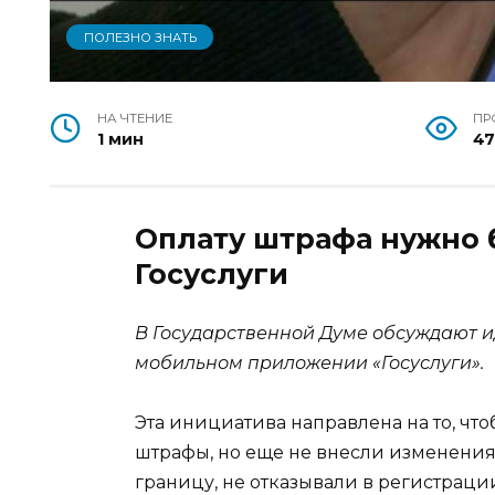
ПОЛЕЗНО ЗНАТЬ
НА ЧТЕНИЕ
ПР
1 мин
4
Оплату штрафа нужно 
Госуслуги
В Государственной Думе обсуждают и
мобильном приложении «Госуслуги».
Эта инициатива направлена на то, чт
штрафы, но еще не внесли изменения
границу, не отказывали в регистрац