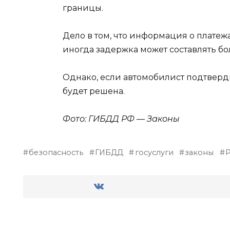
границы.
Дело в том, что информация о платежа
иногда задержка может составлять бол
Однако, если автомобилист подтверди
будет решена.
Фото: ГИБДД РФ — Законы
безопасность
ГИБДД
госуслуги
законы