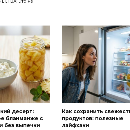
СТВА! Это не
кий десерт:
Как сохранить свежест
е бланманже с
продуктов: полезные
и без выпечки
лайфхаки