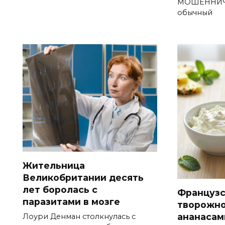
МОШЕННИЧЕ
обычный
Жительница
Великобритании десять
лет боролась с
Французс
паразитами в мозге
творожно
ананасам
Лоури Денман столкнулась с