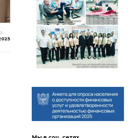
О
2025
Мы в соц. сетях