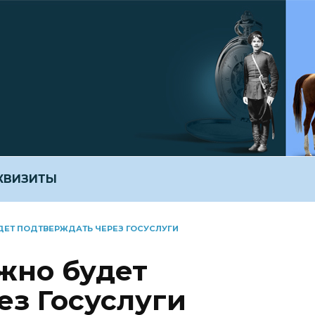
ЕКВИЗИТЫ
ДЕТ ПОДТВЕРЖДАТЬ ЧЕРЕЗ ГОСУСЛУГИ
жно будет
ез Госуслуги