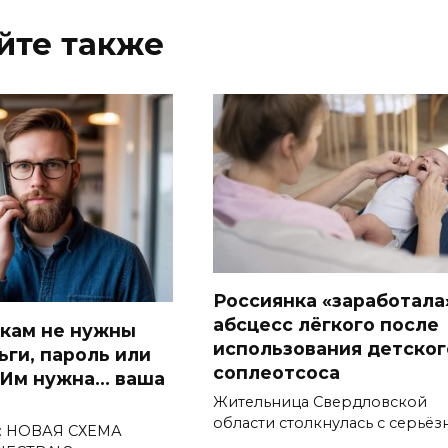
йте также
Россиянка «заработала
абсцесс лёгкого после
кам не нужны
использования детског
ьги, пароль или
соплеотсоса
 Им нужна… ваша
Жительница Свердловской
области столкнулась с серьё
 НОВАЯ СХЕМА