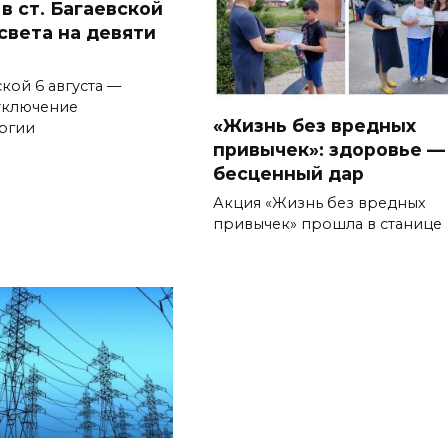
 в ст. Багаевской
света на девяти
ской 6 августа —
тключение
«Жизнь без вредных
ергии
привычек»: здоровье —
бесценный дар
Акция «Жизнь без вредных
привычек» прошла в станице