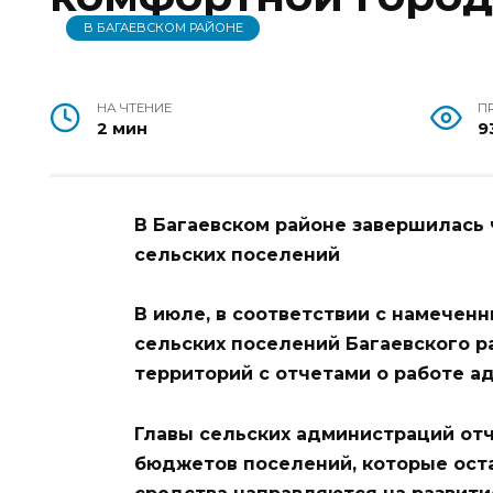
В БАГАЕВСКОМ РАЙОНЕ
НА ЧТЕНИЕ
П
2 мин
9
В Багаевском районе завершилась
сельских поселений
В июле, в соответствии с намечен
сельских поселений Багаевского 
территорий с отчетами о работе а
Главы сельских администраций от
бюджетов поселений, которые ост