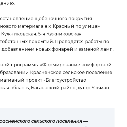
щению.
осстановление щебеночного покрытия
нового материала в х. Красный по улицам
я Кужниковская, 5-я Кужниковская.
тобетонных покрытий. Проводятся работы по
 добавлением новых фонарей и заменой ламп.
льной программы «Формирование комфортной
бразовании Красненское сельское поселение
иативный проект «Благоустройство
ская область, Багаевский район, хутор Усьман
расненского сельского поселения —