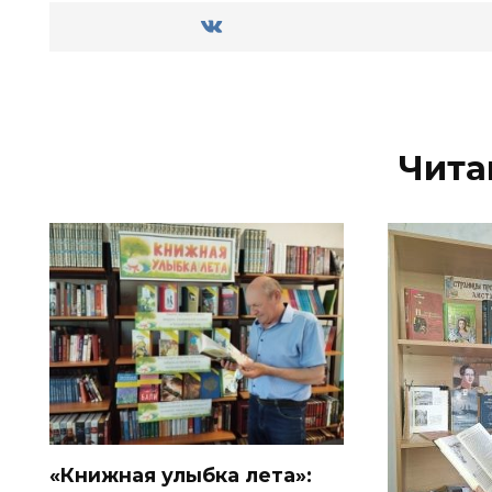
Чита
«Книжная улыбка лета»: