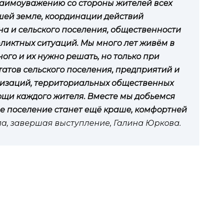
аимоуважению со стороны жителей всех
ей земле, координации действий
а и сельского поселения, общественности
ликтных ситуаций. Мы много лет живём в
ого и их нужно решать, но только при
атов сельского поселения, предприятий и
низаций, территориальных общественных
ощи каждого жителя. Вместе мы добьемся
кое поселение станет ещё краше, комфортней
а, завершая выступление, Галина Юркова.