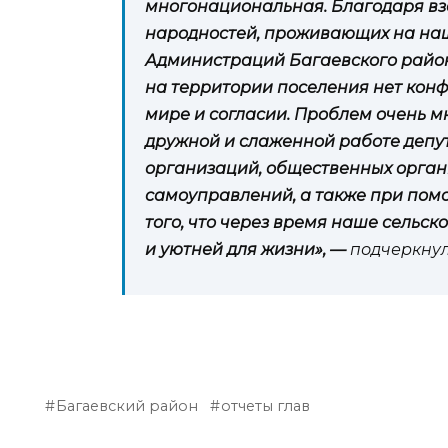
многонациональная. Благодаря вз
народностей, проживающих на наш
Администраций Багаевского район
на территории поселения нет конф
мире и согласии. Проблем очень мн
дружной и слаженной работе депут
организаций, общественных орга
самоуправлений, а также при пом
того, что через время наше сельс
и уютней для жизни», —
подчеркнул
Багаевский район
отчеты глав