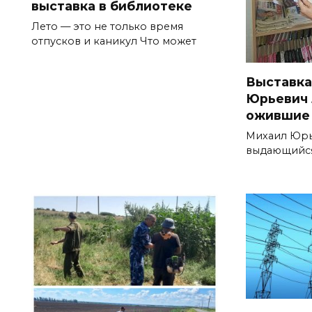
выставка в библиотеке
Лето — это не только время
отпусков и каникул Что может
Выставка
Юрьевич 
ожившие
Михаил Юрь
выдающийся