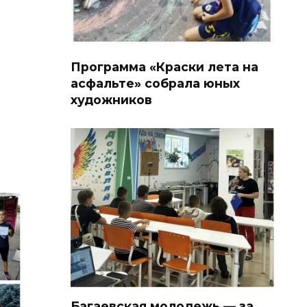
Программа «Краски лета на
асфальте» собрала юных
художников
Багаевская молодежь — за