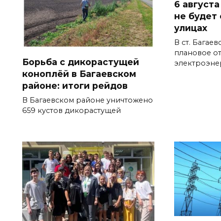
6 августа
не будет 
улицах
В ст. Багаев
плановое о
Борьба с дикорастущей
электроэн
коноплёй в Багаевском
районе: итоги рейдов
В Багаевском районе уничтожено
659 кустов дикорастущей