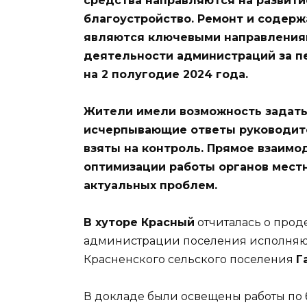
средства направляются на развит
благоустройство. Ремонт и содерж
являются ключевыми направления
деятельности администраций за п
на 2 полугодие 2024 года.
Жители имели возможность задать
исчерпывающие ответы руководит
взяты на контроль. Прямое взаимо
оптимизации работы органов мест
актуальных проблем.
В хуторе Красный
отчиталась о прод
администрации поселения исполняю
Красненского сельского поселения
Г
В докладе были освещены работы по 