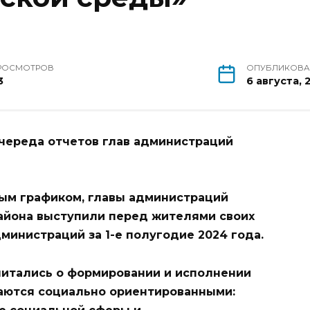
РОСМОТРОВ
ОПУБЛИКОВ
3
6 августа, 
 череда отчетов глав администраций
ным графиком, главы администраций
района выступили перед жителями своих
дминистраций за 1-е полугодие 2024 года.
читались о формировании и исполнении
аются социально ориентированными: