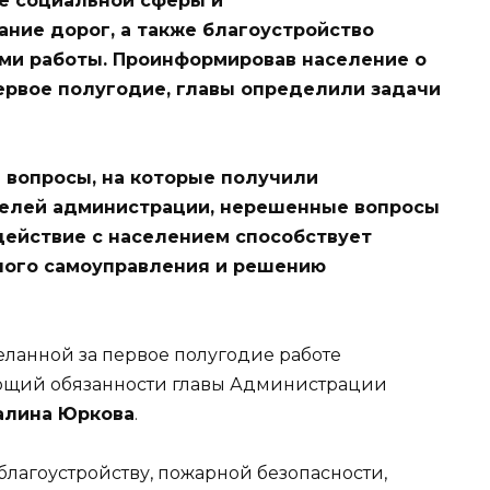
ие социальной сферы и
ание дорог, а также благоустройство
ми работы. Проинформировав население о
ервое полугодие, главы определили задачи
 вопросы, на которые получили
елей администрации, нерешенные вопросы
действие с населением способствует
ного самоуправления и решению
еланной за первое полугодие работе
щий обязанности главы Администрации
алина Юркова
.
благоустройству, пожарной безопасности,