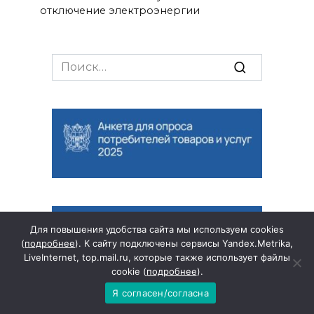
отключение электроэнергии
Search
for:
Для повышения удобства сайта мы используем cookies
(
подробнее
). К сайту подключены сервисы Yandex.Metrika,
LiveInternet, top.mail.ru, которые также использует файлы
cookie (
подробнее
).
Я согласен/согласна
Последний выпуск газеты