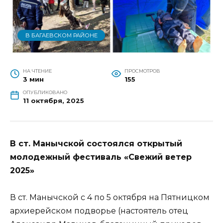
В БАГАЕВСКОМ РАЙОНЕ
НА ЧТЕНИЕ
ПРОСМОТРОВ
3 мин
155
ОПУБЛИКОВАНО
11 октября, 2025
В ст. Манычской состоялся открытый
молодежный фестиваль «Свежий ветер
2025»
В ст. Манычской с 4 по 5 октября на Пятницком
архиерейском подворье (настоятель отец