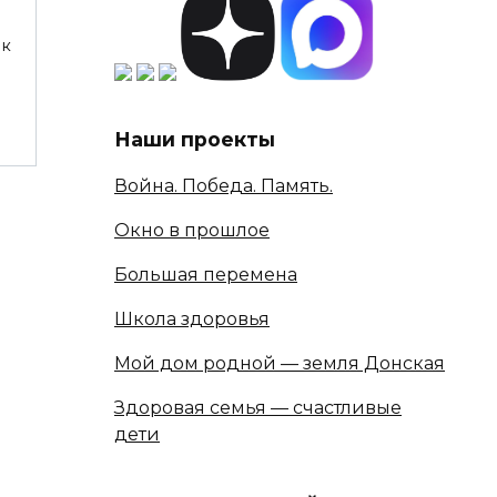
ок
Наши проекты
Война. Победа. Память.
Окно в прошлое
Большая перемена
Школа здоровья
Мой дом родной — земля Донская
Здоровая семья — счастливые
дети