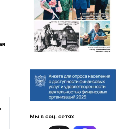
ая
ь
Мы в соц. сетях