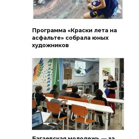
Программа «Краски лета на
асфальте» собрала юных
художников
Багаевская молодежь — за