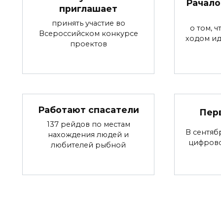
Рачало
приглашает
принять участие во
о том, 
Всероссийском конкурсе
ходом ид
проектов
Работают спасатели
Пер
137 рейдов по местам
В сентяб
нахождения людей и
цифров
любителей рыбной