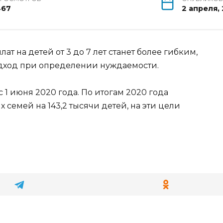
467
2 апреля, 
ат на детей от 3 до 7 лет станет более гибким,
дход при определении нуждаемости.
 1 июня 2020 года. По итогам 2020 года
х семей на 143,2 тысячи детей, на эти цели