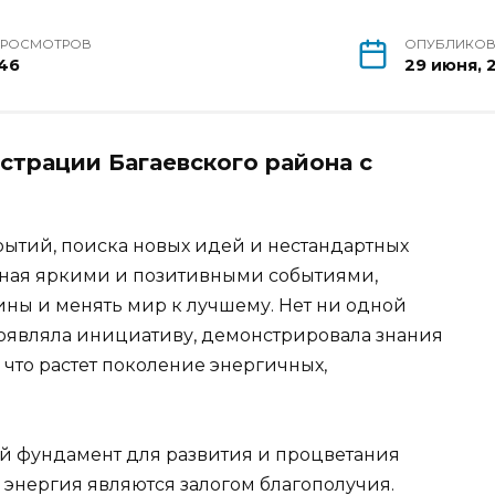
ПРОСМОТРОВ
ОПУБЛИКО
146
29 июня, 
страции Багаевского района с
рытий, поиска новых идей и нестандартных
нная яркими и позитивными событиями,
ны и менять мир к лучшему. Нет ни одной
оявляла инициативу, демонстрировала знания
, что растет поколение энергичных,
й фундамент для развития и процветания
 энергия являются залогом благополучия.