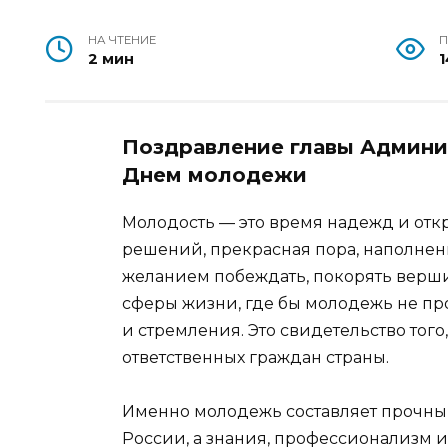
НА ЧТЕНИЕ
2 мин
Поздравление главы Админи
Днем молодежи
Молодость — это время надежд и отк
решений, прекрасная пора, наполне
желанием побеждать, покорять верши
сферы жизни, где бы молодежь не пр
и стремления. Это свидетельство того
ответственных граждан страны.
Именно молодежь составляет прочны
России, а знания, профессионализм и