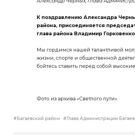
Александр Черных, глава Администр
К поздравлению Александра Черны
района, присоединяется председа
глава района Владимир Горковенко
Мы гордимся нашей талантливой моло
жизни, спорте и общественной деятел
бойтесь ставить перед собой высокие
Фото из архива «Светлого пути»
Багаевский район
Глава Администрации Багаев