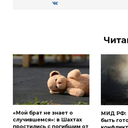
Чита
«Мой брат не знает о
МИД РФ: 
случившемся»: в Шахтах
быть гот
простились с погибшим от
конфликт