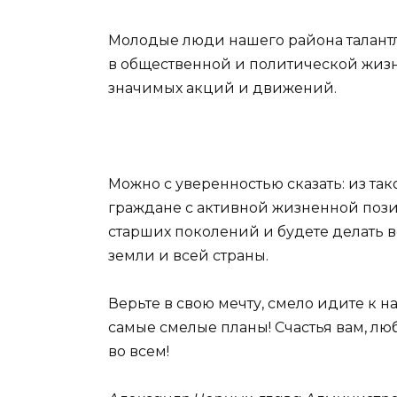
Молодые люди нашего района талант
в общественной и политической жиз
значимых акций и движений.
Можно с уверенностью сказать: из т
граждане с активной жизненной поз
старших поколений и будете делать 
земли и всей страны.
Верьте в свою мечту, смело идите к 
самые смелые планы! Счастья вам, лю
во всем!