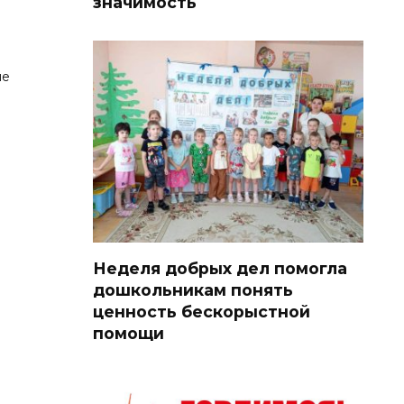
значимость
ие
Неделя добрых дел помогла
дошкольникам понять
ценность бескорыстной
помощи