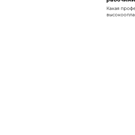
Какая профе
высокоопла