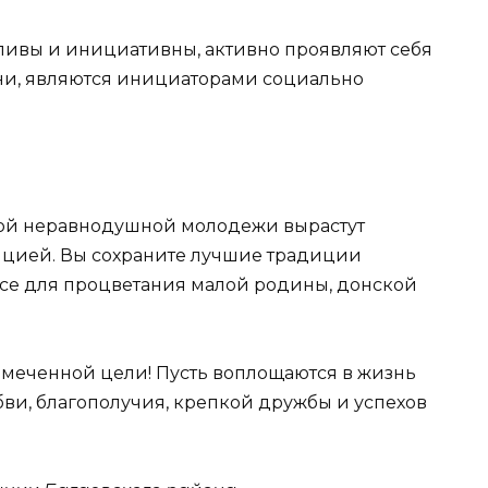
ливы и инициативны, активно проявляют себя
ни, являются инициаторами социально
акой неравнодушной молодежи вырастут
ицией. Вы сохраните лучшие традиции
все для процветания малой родины, донской
намеченной цели! Пусть воплощаются в жизнь
бви, благополучия, крепкой дружбы и успехов