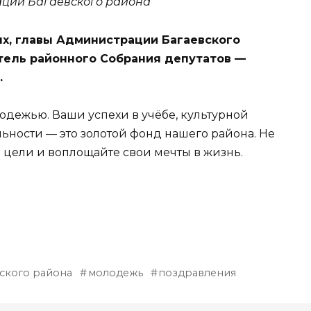
ации Багаевского района
х, главы Администрации Багаевского
тель районного Собрания депутатов —
.
дежью. Ваши успехи в учёбе, культурной
ьности — это золотой фонд нашего района. Не
 цели и воплощайте свои мечты в жизнь.
ского района
молодежь
поздравления