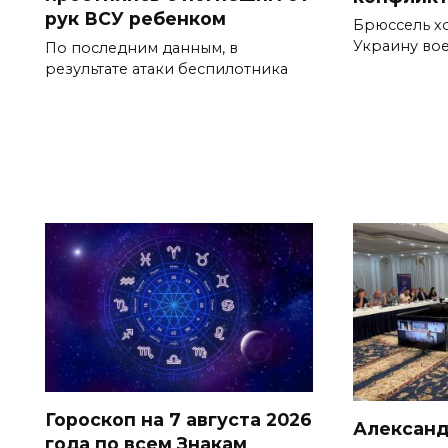
рук ВСУ ребенком
Брюссель хо
Украину во
По последним данным, в
результате атаки беспилотника
Гороскоп на 7 августа 2026
Александ
года по всем Знакам