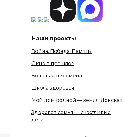
Наши проекты
Война. Победа. Память.
Окно в прошлое
Большая перемена
Школа здоровья
Мой дом родной — земля Донская
Здоровая семья — счастливые
дети