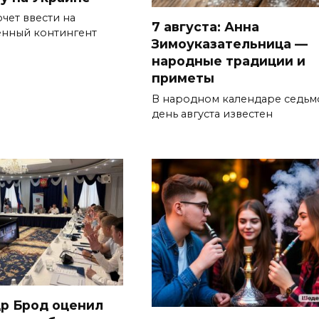
чет ввести на
7 августа: Анна
енный контингент
Зимоуказательница —
народные традиции и
приметы
В народном календаре седьм
день августа известен
р Брод оценил