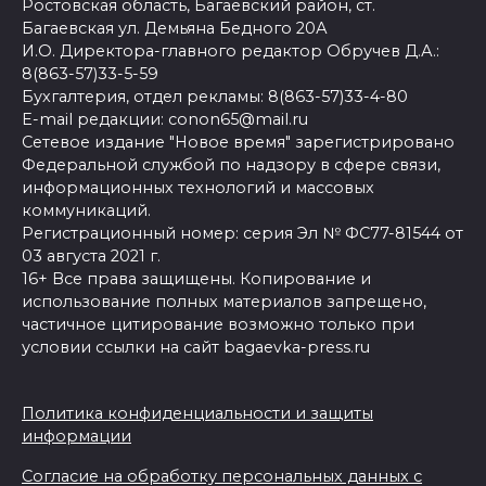
Ростовская область, Багаевский район, ст.
Багаевская ул. Демьяна Бедного 20А
И.О. Директора-главного редактор Обручев Д.А.:
8(863-57)33-5-59
Бухгалтерия, отдел рекламы: 8(863-57)33-4-80
E-mail редакции: conon65@mail.ru
Сетевое издание "Новое время" зарегистрировано
Федеральной службой по надзору в сфере связи,
информационных технологий и массовых
коммуникаций.
Регистрационный номер: серия Эл № ФС77-81544 от
03 августа 2021 г.
16+ Все права защищены. Копирование и
использование полных материалов запрещено,
частичное цитирование возможно только при
условии ссылки на сайт bagaevka-press.ru
Политика конфиденциальности и защиты
информации
Согласие на обработку персональных данных с