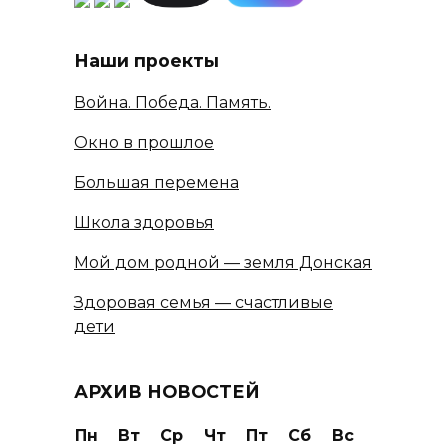
Наши проекты
Война. Победа. Память.
Окно в прошлое
Большая перемена
Школа здоровья
Мой дом родной — земля Донская
Здоровая семья — счастливые
дети
АРХИВ НОВОСТЕЙ
Пн
Вт
Ср
Чт
Пт
Сб
Вс