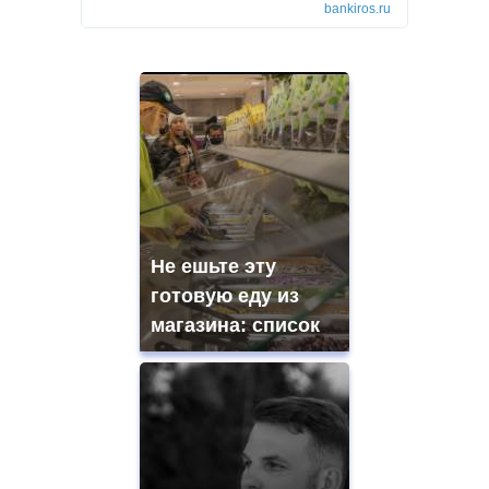
bankiros.ru
Не ешьте эту
готовую еду из
магазина: список