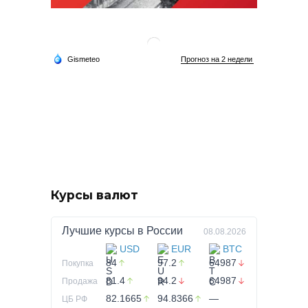
Курсы валют
Лучшие курсы в
России
08.08.2026
USD
EUR
BTC
84
97.2
64987
Покупка
81.4
94.2
64987
Продажа
82.1665
94.8366
—
ЦБ РФ