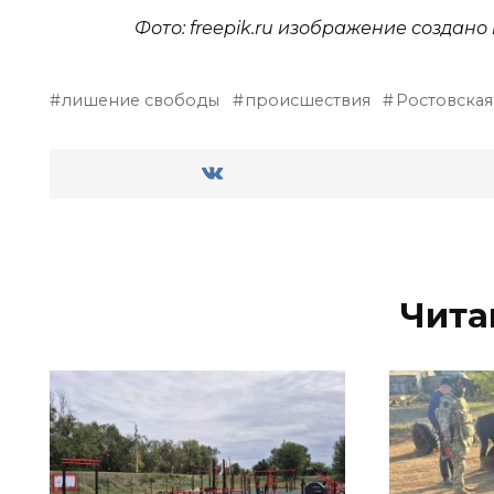
Фото: freepik.ru изображение создан
лишение свободы
происшествия
Ростовская
Чита