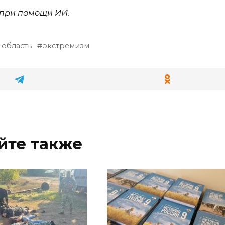
о при помощи ИИ.
 область
экстремизм
йте также