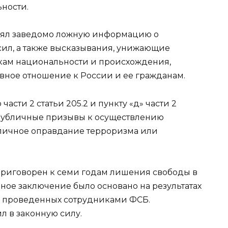
ности.
анял заведомо ложную информацию о
ил, а также высказывания, унижающие
акам национальности и происхождения,
вное отношение к России и ее гражданам.
асти 2 статьи 205.2 и пункту «д» части 2
 (публичные призывы к осуществлению
бличное оправдание терроризма или
риговорен к семи годам лишения свободы в
ое заключение было основано на результатах
 проведенных сотрудниками ФСБ.
л в законную силу.