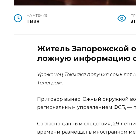
НА ЧТЕНИЕ
П
1 мин
31
Житель Запорожской о
ложную информацию о
Уроженец Токмака получил семь лет 
Tелеграм.
Приговор вынес Южный окружной во
региональным управлением ФСБ, — 
Согласно данным следствия, 29-летн
времени размещал в иностранном м