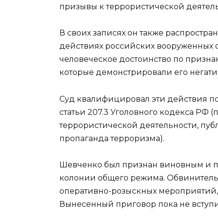
призывы к террористической деятель
В своих записях он также распростр
действиях российских вооруженных с
человеческое достоинство по призн
которые демонстрировали его негати
Суд квалифицировал эти действия по ч
статьи 207.3 Уголовного кодекса РФ
террористической деятельности, пу
пропаганда терроризма).
Шевченко был признан виновным и п
колонии общего режима. Обвинительн
оперативно-розыскных мероприятий,
Вынесенный приговор пока не вступи