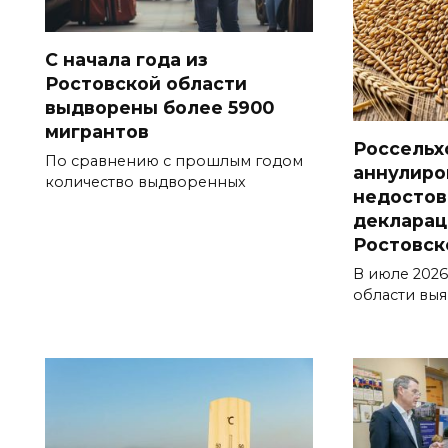
С начала года из
Ростовской области
выдворены более 5900
мигрантов
Россельх
По сравнению с прошлым годом
аннулиро
количество выдворенных
недосто
декларац
Ростовск
В июле 2026
области вы