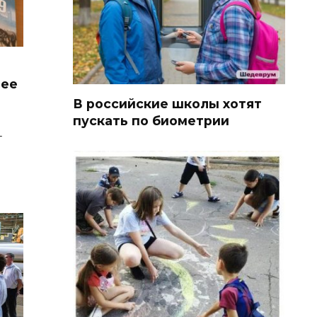
лее
В российские школы хотят
пускать по биометрии
т