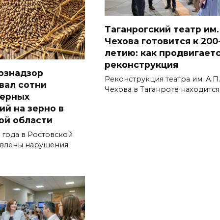
Таганрогский театр им.
Чехова готовится к 200
летию: как продвигает
реконструкция
ознадзор
Реконструкция театра им. А.П.
вал сотни
Чехова в Таганроге находится
верных
ий на зерно в
ой области
 года в Ростовской
явлены нарушения