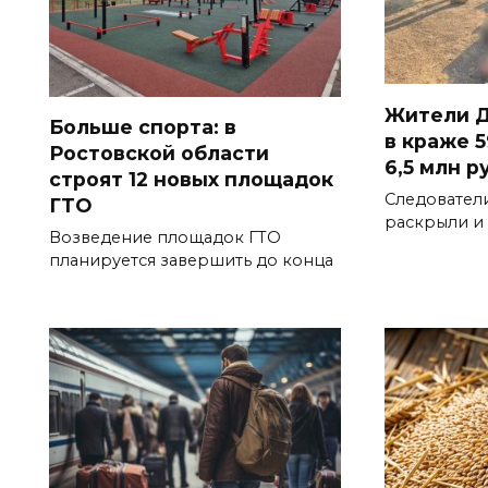
Жители Д
Больше спорта: в
в краже 5
Ростовской области
6,5 млн р
строят 12 новых площадок
Следовател
ГТО
раскрыли и
Возведение площадок ГТО
планируется завершить до конца