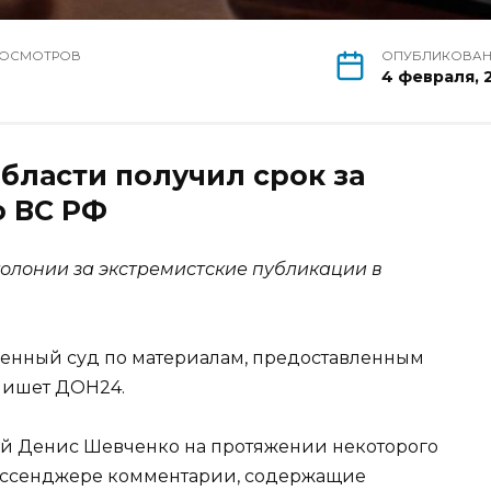
РОСМОТРОВ
ОПУБЛИКОВА
4 февраля, 
бласти получил срок за
 ВС РФ
колонии за экстремистские публикации в
енный суд по материалам, предоставленным
пишет ДОН24.
ий Денис Шевченко на протяжении некоторого
ессенджере комментарии, содержащие