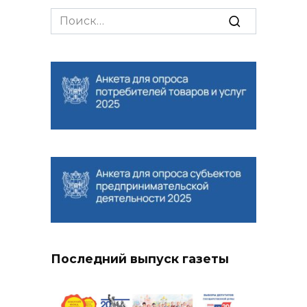
Search
for:
Последний выпуск газеты