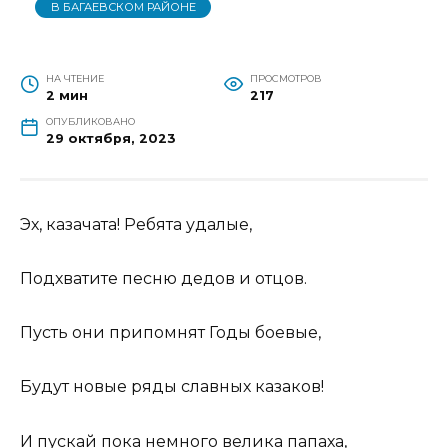
В БАГАЕВСКОМ РАЙОНЕ
НА ЧТЕНИЕ
ПРОСМОТРОВ
2 мин
217
ОПУБЛИКОВАНО
29 октября, 2023
Эх, казачата! Ребята удалые,
Подхватите песню дедов и отцов.
Пусть они припомнят Годы боевые,
Будут новые ряды славных казаков!
И пускай пока немного велика папаха,