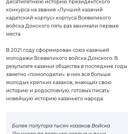
десятилетнюю историю президентского
конкурса на звание «Лучший казачий
кадетский корпус» корпуса Всевеликого
войска Донского пять раз занимали первые
места.
В 2021 году сформирован союз казачьей
молодежи Всевеликого войска Донского. В
результате казачьи общества в последние годы
заметно «помолодели»: в них все больше
молодых крепких казаков, знающих свою
историю и родословную, готовых писать
новейшую историю казачьего народа.
Более полутора тысяч казаков Войска
Донского по велению сердца и души