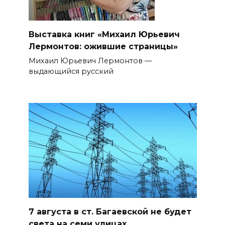
Выставка книг «Михаил Юрьевич
Лермонтов: ожившие страницы»
Михаил Юрьевич Лермонтов —
выдающийся русский
7 августа в ст. Багаевской не будет
света на семи улицах