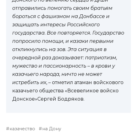
отправились помогать своим братьям
бороться с фашизмом на Донбассе и
защищать интересы Российского
государства. Все повторяется. Государство
попросило помощи, и казаки первыми
откликнулись на зов. Эта ситуация в
очередной раз доказывает: патриотизм,
мужество и пассионарность – в крови у
казачьего народа, ничто не может
истребить их
, – отметил атаман войскового
казачьего общества «Всевеликое войско
Донское»Сергей Бодряков.
казачество
на Дону