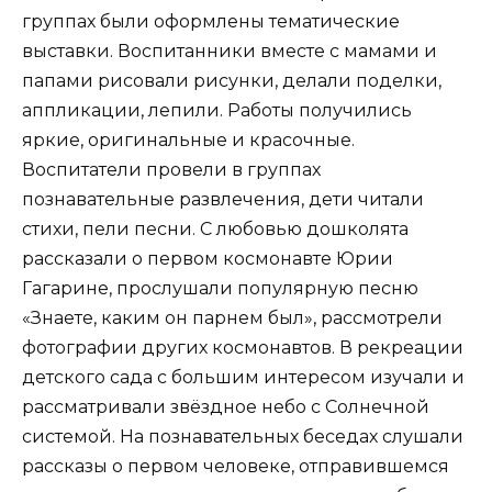
группах были оформлены тематические
выставки. Воспитанники вместе с мамами и
папами рисовали рисунки, делали поделки,
аппликации, лепили. Работы получились
яркие, оригинальные и красочные.
Воспитатели провели в группах
познавательные развлечения, дети читали
стихи, пели песни. С любовью дошколята
рассказали о первом космонавте Юрии
Гагарине, прослушали популярную песню
«Знаете, каким он парнем был», рассмотрели
фотографии других космонавтов. В рекреации
детского сада с большим интересом изучали и
рассматривали звёздное небо с Солнечной
системой. На познавательных беседах слушали
рассказы о первом человеке, отправившемся