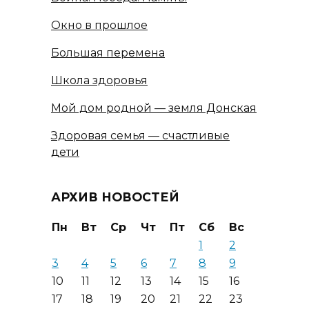
Окно в прошлое
Большая перемена
Школа здоровья
Мой дом родной — земля Донская
Здоровая семья — счастливые
дети
АРХИВ НОВОСТЕЙ
Пн
Вт
Ср
Чт
Пт
Сб
Вс
1
2
3
4
5
6
7
8
9
10
11
12
13
14
15
16
17
18
19
20
21
22
23