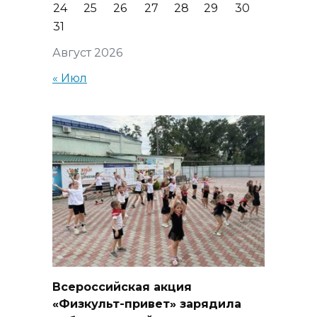
24
25
26
27
28
29
30
31
Август 2026
« Июл
Всероссийская акция
«Физкульт-привет» зарядила