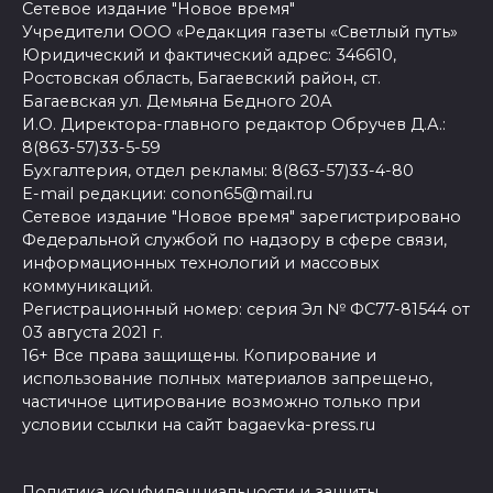
Сетевое издание "Новое время"
Учредители ООО «Редакция газеты «Светлый путь»
Юридический и фактический адрес: 346610,
Ростовская область, Багаевский район, ст.
Багаевская ул. Демьяна Бедного 20А
И.О. Директора-главного редактор Обручев Д.А.:
8(863-57)33-5-59
Бухгалтерия, отдел рекламы: 8(863-57)33-4-80
E-mail редакции: conon65@mail.ru
Сетевое издание "Новое время" зарегистрировано
Федеральной службой по надзору в сфере связи,
информационных технологий и массовых
коммуникаций.
Регистрационный номер: серия Эл № ФС77-81544 от
03 августа 2021 г.
16+ Все права защищены. Копирование и
использование полных материалов запрещено,
частичное цитирование возможно только при
условии ссылки на сайт bagaevka-press.ru
Политика конфиденциальности и защиты