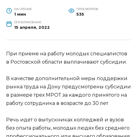
НА ЧТЕНИЕ
ПРОСМОТРОВ
1 мин
535
ОПУБЛИКОВАНО
15 апреля, 2022
При приеме на работу молодых специалистов
в Ростовской области выплачивают субсидии.
В качестве дополнительной меры поддержки
рынка труда на Дону предусмотрены субсидии
в размере трех МРОТ за каждого принятого на
работу сотрудника в возрасте до 30 лет
Речь идет о выпускниках колледжей и вузов
без опыта работы, молодых людях без среднего
профессионального или высшего образования,