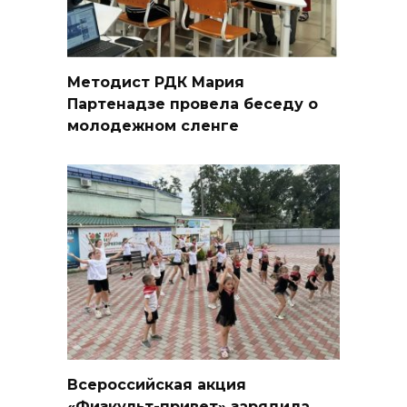
Методист РДК Мария
Партенадзе провела беседу о
молодежном сленге
Всероссийская акция
«Физкульт-привет» зарядила