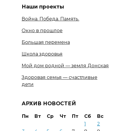
Наши проекты
Война. Победа. Память.
Окно в прошлое
Большая перемена
Школа здоровья
Мой дом родной — земля Донская
Здоровая семья — счастливые
дети
АРХИВ НОВОСТЕЙ
Пн
Вт
Ср
Чт
Пт
Сб
Вс
1
2