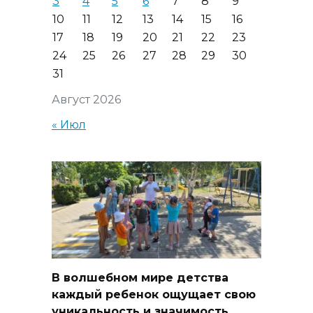
3
4
5
6
7
8
9
10
11
12
13
14
15
16
17
18
19
20
21
22
23
24
25
26
27
28
29
30
31
Август 2026
« Июл
В волшебном мире детства
каждый ребенок ощущает свою
уникальность и значимость