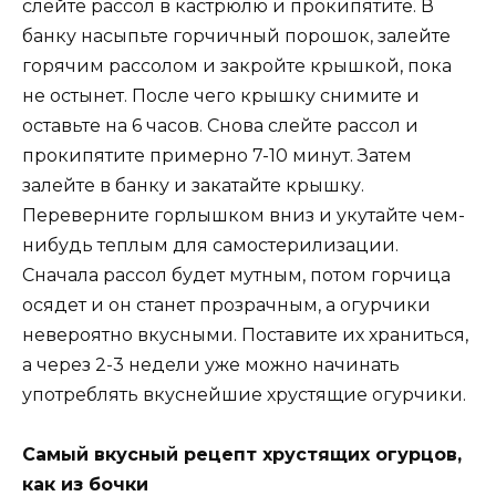
слейте рассол в кастрюлю и прокипятите. В
банку насыпьте горчичный порошок, залейте
горячим рассолом и закройте крышкой, пока
не остынет. После чего крышку снимите и
оставьте на 6 часов. Снова слейте рассол и
прокипятите примерно 7-10 минут. Затем
залейте в банку и закатайте крышку.
Переверните горлышком вниз и укутайте чем-
нибудь теплым для самостерилизации.
Сначала рассол будет мутным, потом горчица
осядет и он станет прозрачным, а огурчики
невероятно вкусными. Поставите их храниться,
а через 2-3 недели уже можно начинать
употреблять вкуснейшие хрустящие огурчики.
Самый вкусный рецепт хрустящих огурцов,
как из бочки