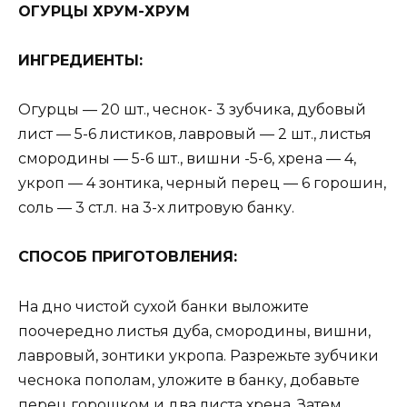
ОГУРЦЫ ХРУМ-ХРУМ
ИНГРEДИEНТЫ:
Огурцы — 20 шт., чеснок- 3 зубчика, дубовый
лист — 5-6 листиков, лавровый — 2 шт., листья
смородины — 5-6 шт., вишни -5-6, хрена — 4,
укроп — 4 зонтика, черный перец — 6 горошин,
соль — 3 ст.л. на 3-х литровую банку.
СПОСОБ ПРИГОТОВЛEНИЯ:
На дно чистой сухой банки выложите
поочередно листья дуба, смородины, вишни,
лавровый, зонтики укропа. Разрежьте зубчики
чеснока пополам, уложите в банку, добавьте
перец горошком и два листа хрена. Затем