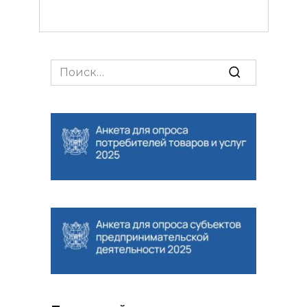
Search
for: