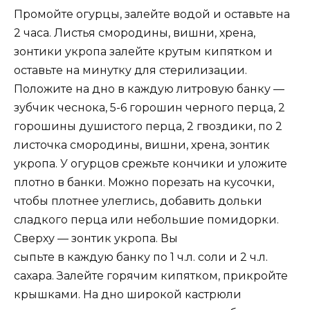
Промойте огурцы, залейте водой и оставьте на
2 часа. Листья смородины, вишни, хрена,
зонтики укропа залейте крутым кипятком и
оставьте на минутку для стерилизации.
Положите на дно в каждую литровую банку —
зубчик чеснока, 5-6 горошин черного перца, 2
горошины душистого перца, 2 гвоздики, по 2
листочка смородины, вишни, хрена, зонтик
укропа. У огурцов срежьте кончики и уложите
плотно в банки. Можно порезать на кусочки,
чтобы плотнее улеглись, добавить дольки
сладкого перца или небольшие помидорки.
Сверху — зонтик укропа. Вы
сыпьте в каждую банку по 1 ч.л. соли и 2 ч.л.
сахара. Залейте горячим кипятком, прикройте
крышками. На дно широкой кастрюли