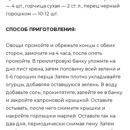
— 4 шт., горчица сухая — 2 ст. л., перец черный
горошком — 10-12 шт.
СПОСОБ ПРИГОТОВЛEНИЯ:
Овощи промойте и обрежьте концы с обеих
сторон, замочите на 4 часа, после опять
промойте. В трехлитровую банку уложите на
дно лист хрена, затем половину всей зелени и
5-6 горошин перца. Затем плотно укладывайте
огурцы, добавляя оставшуюся зелень. В воду
добавьте соль, прокипятите, залейте ее в банку
и закройте капроновой крышкой. Оставьте
остывать, после чего снимите крышки и
накройте горлышки марлей. Оставьте так на
два дня, периодически снимая пену. Затем