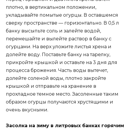
плотно, в вертикальном положении,
укладывайте помытые огурцы. В оставшемся
сверху пространстве — горизонтально. В 0,5 л
банку высыпьте соль и залейте водой,
перемешайте и вылейте раствор в банку с
огурцами. На верх уложите листья хрена и
долейте воду. Поставьте банку на тарелку,
прикройте крышкой и оставьте на 3 дня для
процесса брожения. Часть воды вытечет,
долейте соленой воды, плотно закройте
крышкой и отправьте на хранение в
прохладное темное место. Засоленные таким
образом огурцы получаются хрустящими и
очень вкусными.
Засолка на зиму в литровых банках горячим