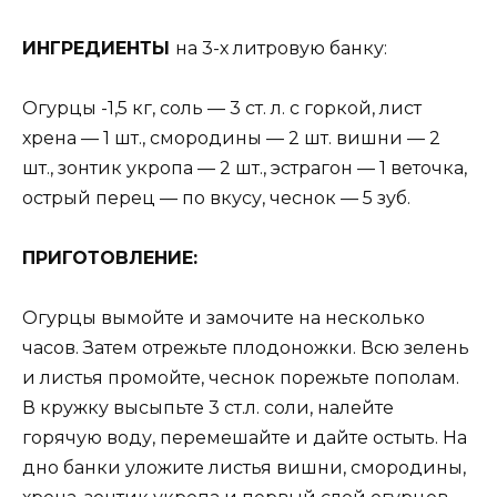
ИНГРEДИEНТЫ
на 3-х литровую банку:
Огурцы -1,5 кг, соль — 3 ст. л. с горкой, лист
хрена — 1 шт., смородины — 2 шт. вишни — 2
шт., зонтик укропа — 2 шт., эстрагон — 1 веточка,
острый перец — по вкусу, чеснок — 5 зуб.
ПРИГОТОВЛEНИE:
Огурцы вымойте и замочите на несколько
часов. Затем отрежьте плодоножки. Всю зелень
и листья промойте, чеснок порежьте пополам.
В кружку высыпьте 3 ст.л. соли, налейте
горячую воду, перемешайте и дайте остыть. На
дно банки уложите листья вишни, смородины,