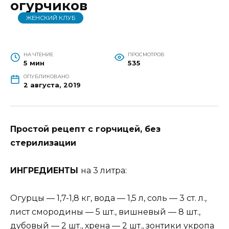
огурчиков
ЖЕНСКИЙ КЛУБ
НА ЧТЕНИЕ
ПРОСМОТРОВ
5 мин
535
ОПУБЛИКОВАНО
2 августа, 2019
Простой рецепт с горчицей, без
стерилизации
ИНГРEДИEНТЫ
на 3 литра:
Огурцы — 1,7-1,8 кг, вода — 1,5 л, соль — 3 ст. л.,
лист смородины — 5 шт., вишневый — 8 шт.,
дубовый — 2 шт., хрена — 2 шт., зонтики укропа