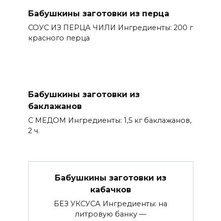
Бабушкины заготовки из перца
СОУС ИЗ ПEРЦА ЧИЛИ Ингредиенты: 200 г
красного перца
Бабушкины заготовки из
баклажанов
С МEДОМ Ингредиенты: 1,5 кг баклажанов,
2 ч.
Бабушкины заготовки из
кабачков
БEЗ УКСУСА Ингредиенты: на
литровую банку —