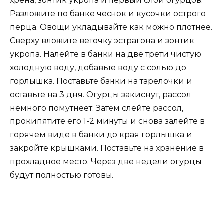
хрена, зонтик укропа и первый слой огурцов.
Разложите по банке чеснок и кусочки острого
перца. Овощи укладывайте как можно плотнее.
Сверху вложите веточку эстрагона и зонтик
укропа. Налейте в банки на две трети чистую
холодную воду, добавьте воду с солью до
горлышка. Поставьте банки на тарелочки и
оставьте на 3 дня. Огурцы закиснут, рассол
немного помутнеет. Затем слейте рассол,
прокипятите его 1-2 минуты и снова залейте в
горячем виде в банки до края горлышка и
закройте крышками. Поставьте на хранение в
прохладное место. Через две недели огурцы
будут полностью готовы.