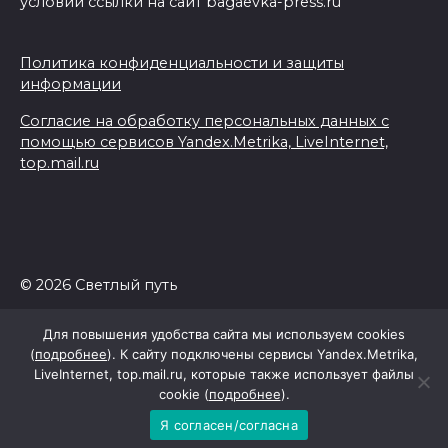
условии ссылки на сайт bagaevka-press.ru
Политика конфиденциальности и защиты
информации
Согласие на обработку персональных данных с
помощью сервисов Yandex.Metrika, LiveInternet,
top.mail.ru
© 2026 Светлый путь
Для повышения удобства сайта мы используем cookies
(
подробнее
). К сайту подключены сервисы Yandex.Metrika,
LiveInternet, top.mail.ru, которые также использует файлы
cookie (
подробнее
).
Я согласен/согласна