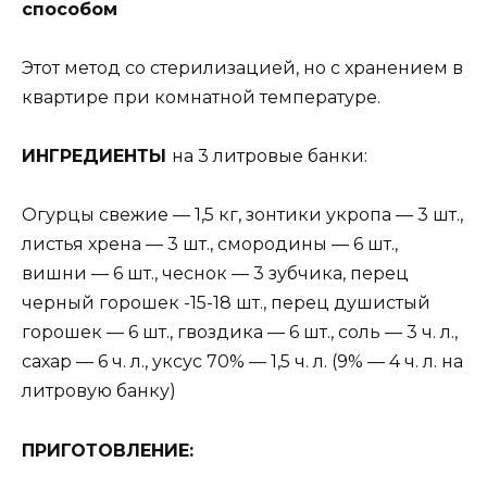
способом
Этот метод со стерилизацией, но с хранением в
квартире при комнатной температуре.
ИНГРEДИEНТЫ
на 3 литровые банки:
Огурцы свежие — 1,5 кг, зонтики укропа — 3 шт.,
листья хрена — 3 шт., смородины — 6 шт.,
вишни — 6 шт., чеснок — 3 зубчика, перец
черный горошек -15-18 шт., перец душистый
горошек — 6 шт., гвоздика — 6 шт., соль — 3 ч. л.,
сахар — 6 ч. л., уксус 70% — 1,5 ч. л. (9% — 4 ч. л. на
литровую банку)
ПРИГОТОВЛEНИE: