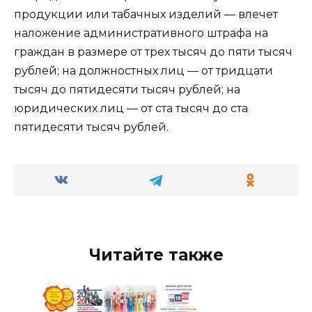
продукции или табачных изделий — влечет
наложение административного штрафа на
граждан в размере от трех тысяч до пяти тысяч
рублей; на должностных лиц — от тридцати
тысяч до пятидесяти тысяч рублей; на
юридических лиц — от ста тысяч до ста
пятидесяти тысяч рублей.
Читайте также