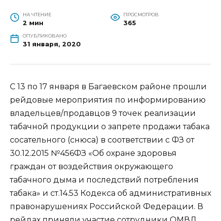
НА ЧТЕНИЕ
ПРОСМОТРОВ
2 мин
365
ОПУБЛИКОВАНО
31 января, 2020
С 13 по 17 января в Багаевском районе прошли
рейдовые мероприятия по информированию
владельцев/продавцов 9 точек реализации
табачной продукции о запрете продажи табака
сосательного (снюса) в соответствии с ФЗ от
30.12.2015 №456ФЗ «Об охране здоровья
граждан от воздействия окружающего
табачного дыма и последствий потребления
табака» и ст.14.53 Кодекса об административных
правонарушениях Российской Федерации. В
рейдах приняли участие сотрудники ОМВД,