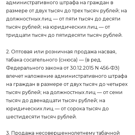
административного штрафа на граждан в
размере от двух тысяч до трех тысяч рублей; на
должностных лиц — от пяти тысяч до десяти
тысяч рублей; на юридических лиц — от
тридцати тысяч до пятидесяти тысяч рублей.
2. Оптовая или розничная продажа насвая,
табака сосательного (снюса) — (в ред.
Федерального закона от 30.12.2015 N 456-ФЗ)
влечет наложение административного штрафа
на граждан в размере от двух тысяч до четырех
тысяч рублей; на должностных лиц — от семи
тысяч до двенадцати тысяч рублей; на
юридических лиц — от сорока тысяч до
шестидесяти тысяч рублей.
3. Продажа несовершеннолетнему табачной