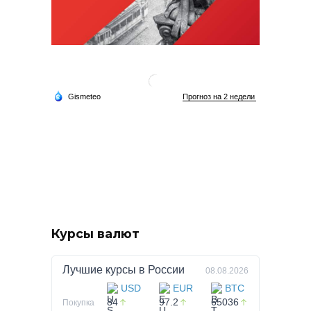
Курсы валют
Лучшие курсы в
России
08.08.2026
USD
EUR
BTC
84
97.2
65036
Покупка