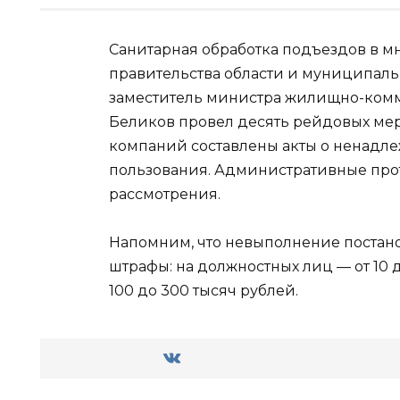
Санитарная обработка подъездов в м
правительства области и муниципал
заместитель министра жилищно-комм
Беликов провел десять рейдовых ме
компаний составлены акты о ненадл
пользования. Административные про
рассмотрения.
Напомним, что невыполнение постан
штрафы: на должностных лиц — от 10 
100 до 300 тысяч рублей.