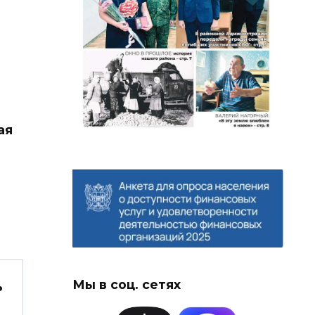
ая
Мы в соц. сетях
ь