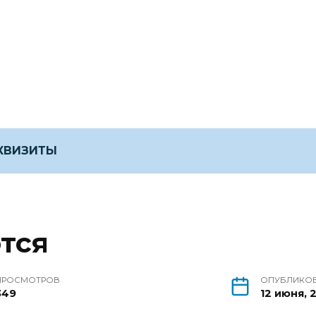
ЕКВИЗИТЫ
тся
ПРОСМОТРОВ
ОПУБЛИКО
349
12 июня, 