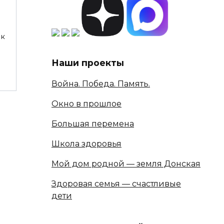
ок
Наши проекты
Война. Победа. Память.
Окно в прошлое
Большая перемена
Школа здоровья
Мой дом родной — земля Донская
Здоровая семья — счастливые
дети