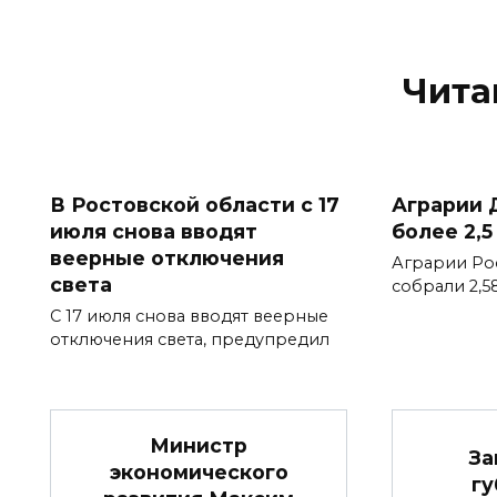
Чита
В Ростовской области с 17
Аграрии 
июля снова вводят
более 2,5
веерные отключения
Аграрии Ро
света
собрали 2,5
С 17 июля снова вводят веерные
отключения света, предупредил
Министр
За
экономического
гу