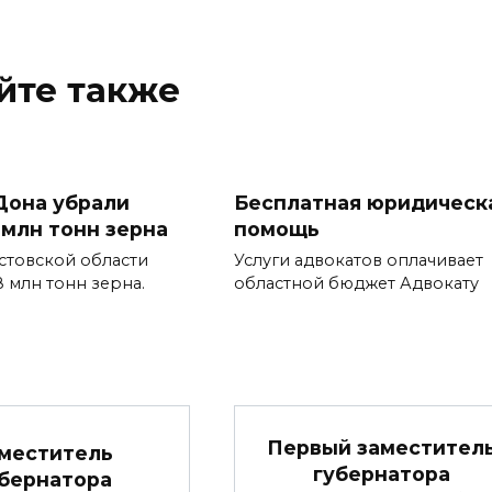
йте также
Дона убрали
Бесплатная юридическ
 млн тонн зерна
помощь
стовской области
Услуги адвокатов оплачивает
8 млн тонн зерна.
областной бюджет Адвокату
Первый заместител
меститель
губернатора
бернатора