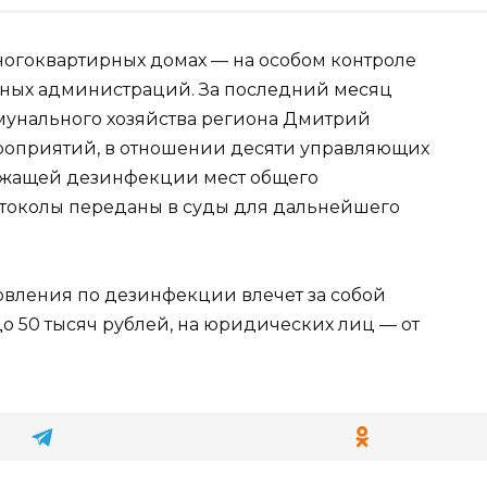
ногоквартирных домах — на особом контроле
ьных администраций. За последний месяц
унального хозяйства региона Дмитрий
роприятий, в отношении десяти управляющих
ежащей дезинфекции мест общего
токолы переданы в суды для дальнейшего
овления по дезинфекции влечет за собой
до 50 тысяч рублей, на юридических лиц — от