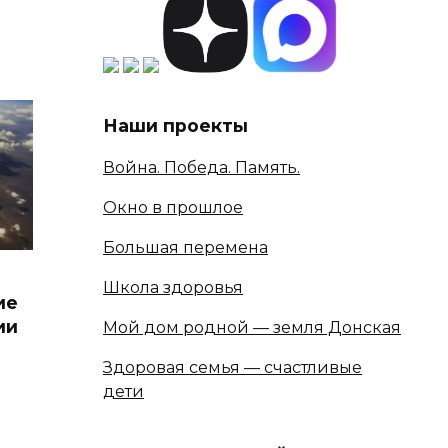
Наши проекты
Война. Победа. Память.
Окно в прошлое
Большая перемена
Школа здоровья
ие
ии
Мой дом родной — земля Донская
Здоровая семья — счастливые
дети