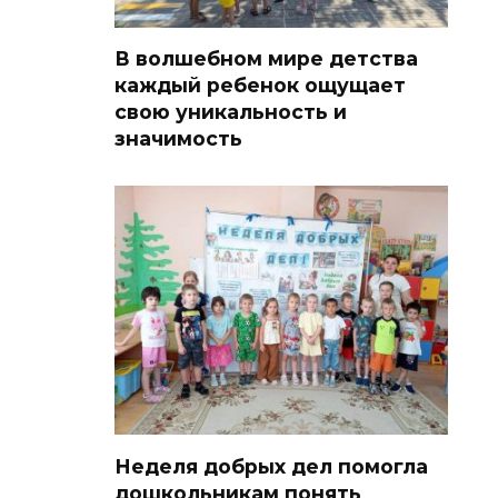
В волшебном мире детства
каждый ребенок ощущает
свою уникальность и
значимость
Неделя добрых дел помогла
дошкольникам понять