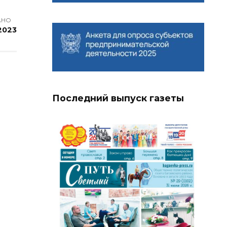
АНО
 2023
Последний выпуск газеты