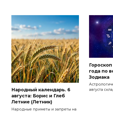
Гороскоп 
года по 
Зодиака
Астрологич
Народный календарь. 6
августа скл
августа: Борис и Глеб
Летние (Летник)
Народные приметы и запреты на