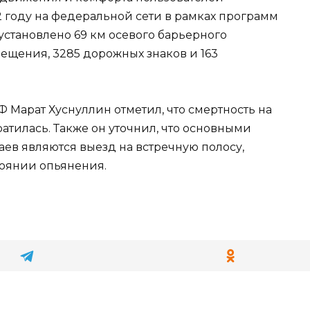
2 году на федеральной сети в рамках программ
установлено 69 км осевого барьерного
ещения, 3285 дорожных знаков и 163
 Марат Хуснуллин отметил, что смертность на
атилась. Также он уточнил, что основными
ев являются выезд на встречную полосу,
тоянии опьянения.