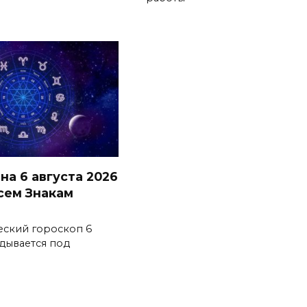
на 6 августа 2026
всем Знакам
еский гороскоп 6
адывается под