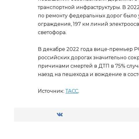
транспортной инфраструктуры. В 202
по ремонту федеральных дорог было 
ограждения, 197 км линий электроосв
светофора.
В декабре 2022 года вице-премьер РФ
российских дорогах значительно сокр
причинами смертей в ДТП в 75% случа
наезд на пешехода и вождение в сос
Источник:
ТАСС
.