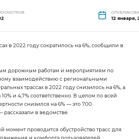
РОСМОТРОВ
ОПУБЛИКОВ
82
12 января,
ах в 2022 году сократилось на 6%, сообщили в
ым дорожным работам и мероприятиям по
ивному взаимодействию с региональными
альных трассах в 2022 году снизилось на 6%, а
10% и 4,7% соответственно. В целом по всей
ртности снизился на 6% — это 700
 рассказали в ведомстве.
ый момент проводится обустройство трасс для
движения и комфорта пользователей