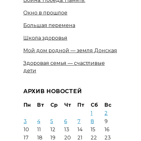
Война. Победа. Память.
Окно в прошлое
Большая перемена
Школа здоровья
Мой дом родной — земля Донская
Здоровая семья — счастливые
дети
АРХИВ НОВОСТЕЙ
Пн
Вт
Ср
Чт
Пт
Сб
Вс
1
2
3
4
5
6
7
8
9
10
11
12
13
14
15
16
17
18
19
20
21
22
23