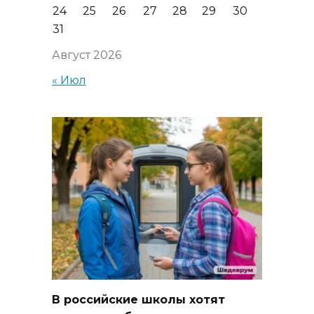
24
25
26
27
28
29
30
31
Август 2026
« Июл
В российские школы хотят