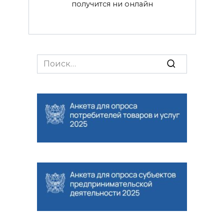
получится ни онлайн
Search
for: