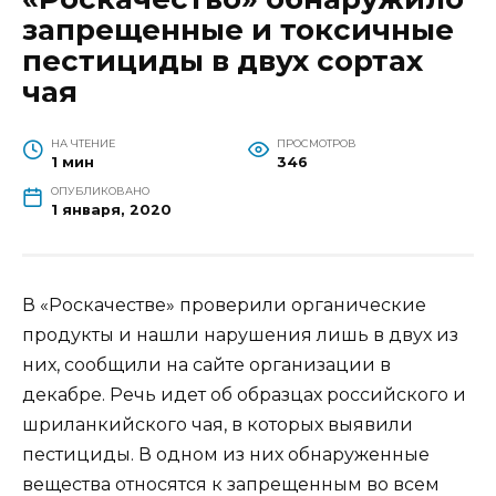
запрещенные и токсичные
пестициды в двух сортах
чая
НА ЧТЕНИЕ
ПРОСМОТРОВ
1 мин
346
ОПУБЛИКОВАНО
1 января, 2020
В «Роскачестве» проверили органические
продукты и нашли нарушения лишь в двух из
них, сообщили на сайте организации в
декабре. Речь идет об образцах российского и
шриланкийского чая, в которых выявили
пестициды. В одном из них обнаруженные
вещества относятся к запрещенным во всем