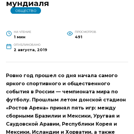
мундиаля
ОБЩЕСТВО
НА ЧТЕНИЕ
ПРОСМОТРОВ
1 мин
491
ОПУБЛИКОВАНО
2 августа, 2019
Ровно год прошел со дня начала самого
яркого спортивного и общественного
события в России — чемпионата мира по
футболу. Прошлым летом донской стадион
«Ростов Арена» принял пять игр: между
сборными Бразилии и Мексики, Уругвая и
Саудовской Аравии, Республики Корея и
Мексики, Исландии и Хорватии, а также