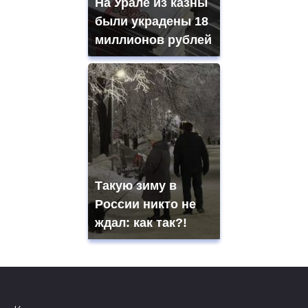
На Урале из казны
были украдены 18
миллионов рублей
Такую зиму в
России никто не
ждал: как так?!