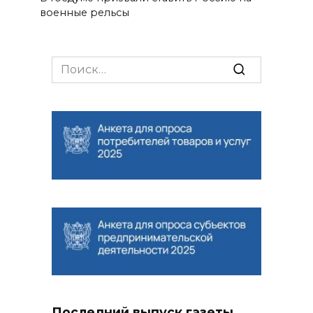
военные рельсы
Search
for:
Последний выпуск газеты