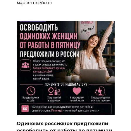
маркетплейсов
Одиноких россиянок предложили
освободить от работы по пятницам