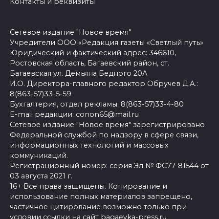
Контакты и реквизиты
Сетевое издание "Новое время"
Учредители ООО «Редакция газеты «Светлый путь»
Юридический и фактический адрес: 346610,
Ростовская область, Багаевский район, ст.
Багаевская ул. Демьяна Бедного 20А
И.О. Директора-главного редактор Обручев Д.А.:
8(863-57)33-5-59
Бухгалтерия, отдел рекламы: 8(863-57)33-4-80
E-mail редакции: conon65@mail.ru
Сетевое издание "Новое время" зарегистрировано
Федеральной службой по надзору в сфере связи,
информационных технологий и массовых
коммуникаций.
Регистрационный номер: серия Эл № ФС77-81544 от
03 августа 2021 г.
16+ Все права защищены. Копирование и
использование полных материалов запрещено,
частичное цитирование возможно только при
условии ссылки на сайт bagaevka-press.ru