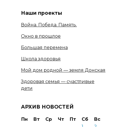
Наши проекты
Война. Победа. Память.
Окно в прошлое
Большая перемена
Школа здоровья
Мой дом родной — земля Донская
Здоровая семья — счастливые
дети
АРХИВ НОВОСТЕЙ
Пн
Вт
Ср
Чт
Пт
Сб
Вс
1
2