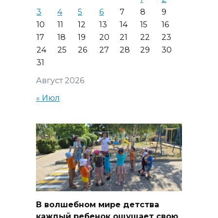
3
4
5
6
7
8
9
10
11
12
13
14
15
16
17
18
19
20
21
22
23
24
25
26
27
28
29
30
31
Август 2026
« Июл
В волшебном мире детства
каждый ребенок ощущает свою