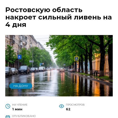
Ростовскую область
накроет сильный ливень на
4 дня
НА ДОНУ
НА ЧТЕНИЕ
ПРОСМОТРОВ
1 мин
62
ОПУБЛИКОВАНО