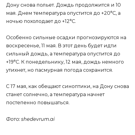
Дону снова польет. Дождь продолжится и 10
мая. Днем температура опустится до +20°C, а
ночью похолодает до +12°C.
Особенно сильные осадки прогнозируются на
воскресенье, 11 мая. В этот день будет идти
сильный дождь, а температура опустится до
+19°C. К понедельнику, 12 мая, дождь немного
утихнет, но пасмурная погода сохранится.
С 17 мая, как обещают синоптики, на Дону снова
станет солнечно, а температура начнет
постепенно повышаться.
Фото: shedevrum.ai