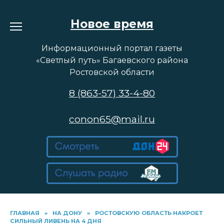
Перейти
к
Новое время
содержанию
Информационный портал газеты
«Светлый путь» Багаевского района
Ростовской области
8 (863-57) 33-4-80
conon65@mail.ru
ГЛАВНАЯ
»
НА ДОНУ
»
РОСТОВСКУЮ ОБЛАСТЬ НАКРОЕТ
СИЛЬНЫЙ ЛИВЕНЬ НА 4 ДНЯ