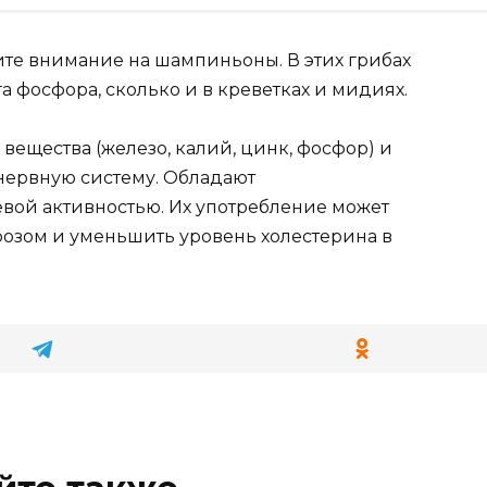
ите внимание на шампиньоны. В этих грибах
а фосфора, сколько и в креветках и мидиях.
щества (железо, калий, цинк, фосфор) и
 нервную систему. Обладают
вой активностью. Их употребление может
розом и уменьшить уровень холестерина в