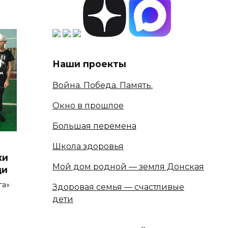
Наши проекты
Война. Победа. Память.
Окно в прошлое
Большая перемена
Школа здоровья
ки
Мой дом родной — земля Донская
щи
га»
Здоровая семья — счастливые
дети