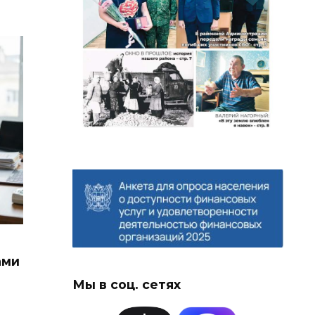
ами
Мы в соц. сетях