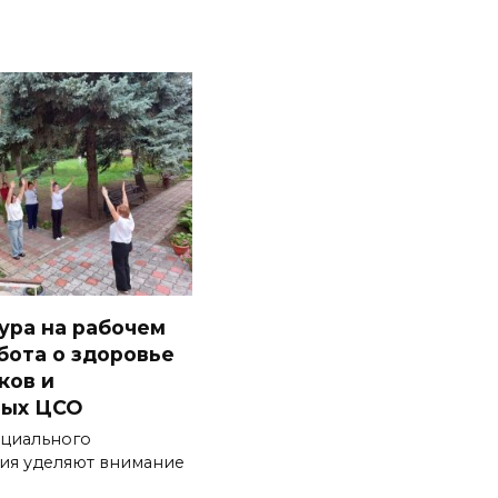
ура на рабочем
бота о здоровье
ков и
ных ЦСО
оциального
ия уделяют внимание