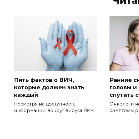
Чита
Пять фактов о ВИЧ,
Ранние с
которые должен знать
головы и
каждый
спутать 
Несмотря на доступность
Онкологи н
информации, вокруг вируса ВИЧ
симптомы р