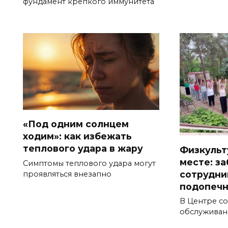
фундамент крепкого иммунитета
«Под одним солнцем
ходим»: как избежать
теплового удара в жару
Физкульт
месте: за
Симптомы теплового удара могут
сотрудни
проявляться внезапно
подопеч
В Центре с
обслуживан