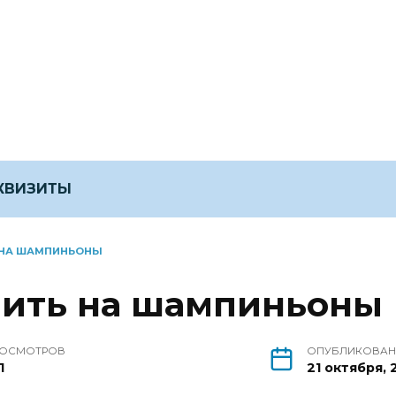
ЕКВИЗИТЫ
 НА ШАМПИНЬОНЫ
нить на шампиньоны
ОСМОТРОВ
ОПУБЛИКОВА
1
21 октября, 