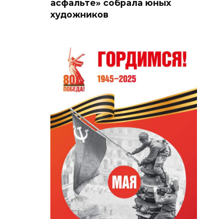
асфальте» собрала юных
художников