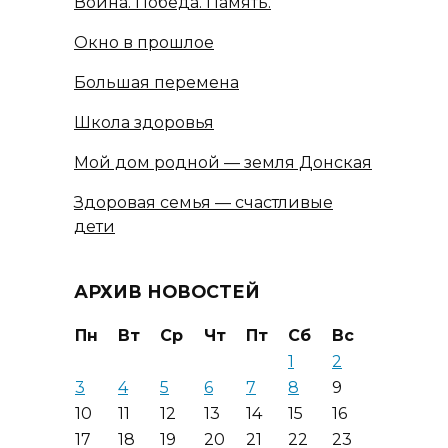
Война. Победа. Память.
Окно в прошлое
Большая перемена
Школа здоровья
Мой дом родной — земля Донская
Здоровая семья — счастливые
дети
АРХИВ НОВОСТЕЙ
Пн
Вт
Ср
Чт
Пт
Сб
Вс
1
2
3
4
5
6
7
8
9
10
11
12
13
14
15
16
17
18
19
20
21
22
23