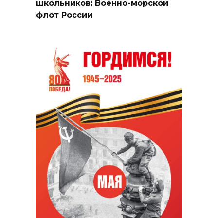
школьников: Военно-морской
флот России