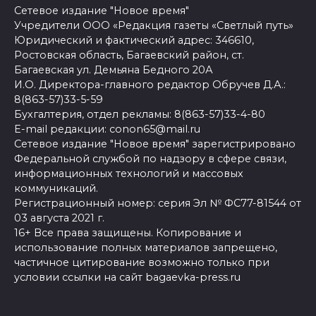
Сетевое издание "Новое время"
Учредители ООО «Редакция газеты «Светлый путь»
Юридический и фактический адрес: 346610,
Ростовская область, Багаевский район, ст.
Багаевская ул. Демьяна Бедного 20А
И.О. Директора-главного редактор Обручев Д.А.:
8(863-57)33-5-59
Бухгалтерия, отдел рекламы: 8(863-57)33-4-80
E-mail редакции: conon65@mail.ru
Сетевое издание "Новое время" зарегистрировано
Федеральной службой по надзору в сфере связи,
информационных технологий и массовых
коммуникаций.
Регистрационный номер: серия Эл № ФС77-81544 от
03 августа 2021 г.
16+ Все права защищены. Копирование и
использование полных материалов запрещено,
частичное цитирование возможно только при
условии ссылки на сайт bagaevka-press.ru