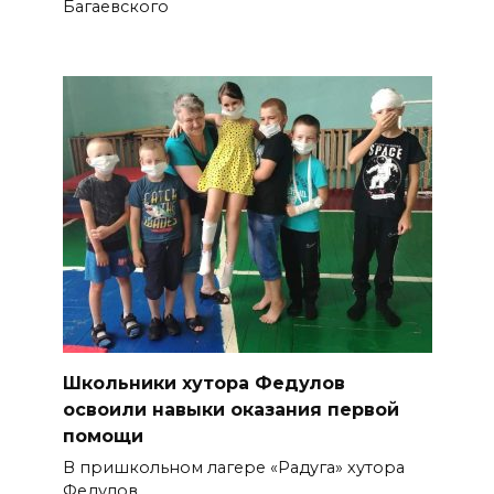
Багаевского
Школьники хутора Федулов
освоили навыки оказания первой
помощи
В пришкольном лагере «Радуга» хутора
Федулов