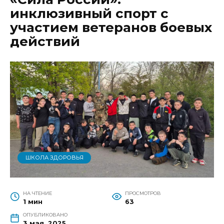
инклюзивный спорт с
участием ветеранов боевых
действий
ШКОЛА ЗДОРОВЬЯ
НА ЧТЕНИЕ
ПРОСМОТРОВ
1 мин
63
ОПУБЛИКОВАНО
3 мая, 2025