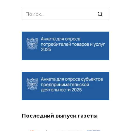
Search
for:
Последний выпуск газеты