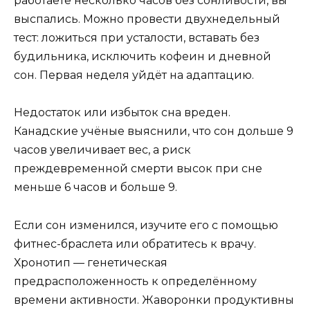
работаете несколько часов без сонливости, вы
выспались. Можно провести двухнедельный
тест: ложиться при усталости, вставать без
будильника, исключить кофеин и дневной
сон. Первая неделя уйдёт на адаптацию.
Недостаток или избыток сна вреден.
Канадские учёные выяснили, что сон дольше 9
часов увеличивает вес, а риск
преждевременной смерти высок при сне
меньше 6 часов и больше 9.
Если сон изменился, изучите его с помощью
фитнес-браслета или обратитесь к врачу.
Хронотип — генетическая
предрасположенность к определённому
времени активности. Жаворонки продуктивны