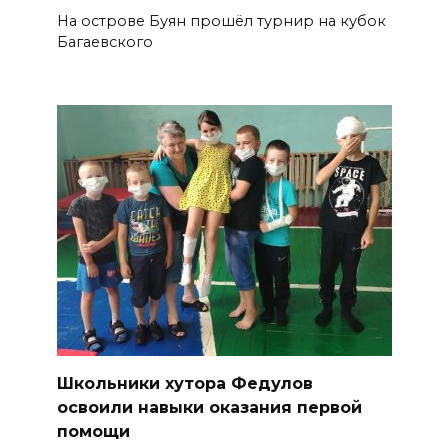
На острове Буян прошёл турнир на кубок
Багаевского
Школьники хутора Федулов
освоили навыки оказания первой
помощи