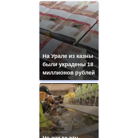
На Урале из казны
были украдены 18
миллионов рублей
Не ешьте эту