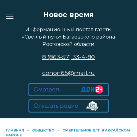
Перейти
к
Новое время
содержанию
Информационный портал газеты
«Светлый путь» Багаевского района
Ростовской области
8 (863-57) 33-4-80
conon65@mail.ru
ГЛАВНАЯ
»
ОБЩЕСТВО
»
СМЕРТЕЛЬНОЕ ДТП В АКСАЙСКОМ
РАЙОНЕ