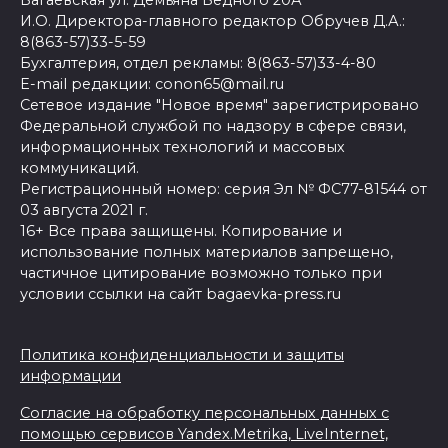
Багаевская ул. Демьяна Бедного 20А
И.О. Директора-главного редактор Обручев Д.А.:
8(863-57)33-5-59
Бухгалтерия, отдел рекламы: 8(863-57)33-4-80
E-mail редакции: conon65@mail.ru
Сетевое издание "Новое время" зарегистрировано
Федеральной службой по надзору в сфере связи,
информационных технологий и массовых
коммуникаций.
Регистрационный номер: серия Эл № ФС77-81544 от
03 августа 2021 г.
16+ Все права защищены. Копирование и
использование полных материалов запрещено,
частичное цитирование возможно только при
условии ссылки на сайт bagaevka-press.ru
Политика конфиденциальности и защиты
информации
Согласие на обработку персональных данных с
помощью сервисов Yandex.Metrika, LiveInternet,