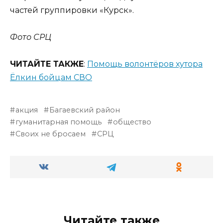
частей группировки «Курск».
Фото СРЦ
ЧИТАЙТЕ ТАКЖЕ
:
Помощь волонтёров хутора
Ёлкин бойцам СВО
акция
Багаевский район
гуманитарная помощь
общество
Своих не бросаем
СРЦ
Читайте также