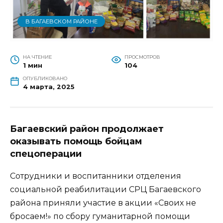
В БАГАЕВСКОМ РАЙОНЕ
НА ЧТЕНИЕ
ПРОСМОТРОВ
1 мин
104
ОПУБЛИКОВАНО
4 марта, 2025
Багаевский район продолжает
оказывать помощь бойцам
спецоперации
Сотрудники и воспитанники отделения
социальной реабилитации СРЦ Багаевского
района приняли участие в акции «Своих не
бросаем!» по сбору гуманитарной помощи