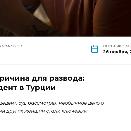
РОСМОТРОВ
ОПУБЛИКОВА
26 ноября, 
ричина для развода:
ент в Турции
едент: суд рассмотрел необычное дело о
ями других женщин стали ключевым