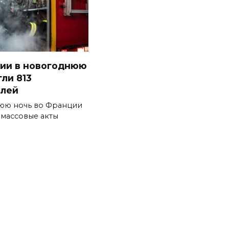
ии в новогоднюю
ли 813
илей
юю ночь во Франции
массовые акты