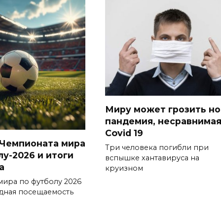
Миру может грозить но
пандемия, несравнимая
Сovid 19
Чемпионата мира
Три человека погибли при
лу-2026 и итоги
вспышке хантавируса на
а
круизном
мира по футболу 2026
рдная посещаемость