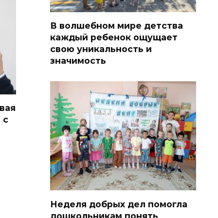
В волшебном мире детства
каждый ребенок ощущает
свою уникальность и
значимость
вая
 с
Неделя добрых дел помогла
дошкольникам понять