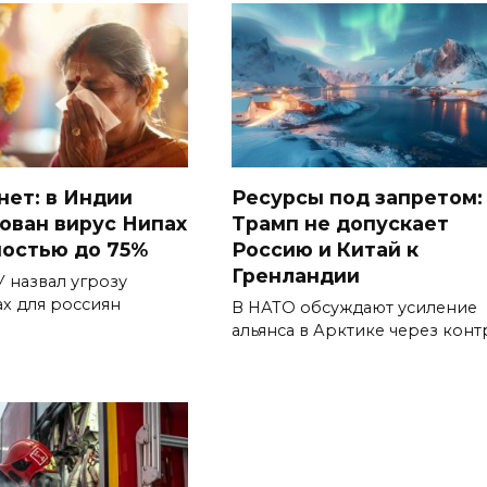
нет: в Индии
Ресурсы под запретом:
ован вирус Нипах
Трамп не допускает
ностью до 75%
Россию и Китай к
Гренландии
 назвал угрозу
х для россиян
В НАТО обсуждают усиление
альянса в Арктике через конт