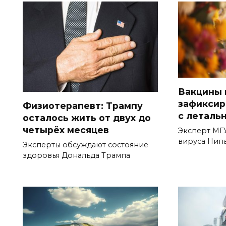
Вакцины 
зафиксир
Физиотерапевт: Трампу
с леталь
осталось жить от двух до
четырёх месяцев
Эксперт МГУ
вируса Нипа
Эксперты обсуждают состояние
здоровья Дональда Трампа