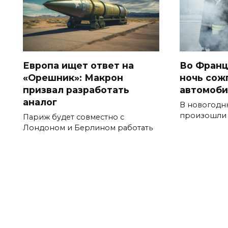
Европа ищет ответ на
Во Франц
«Орешник»: Макрон
ночь сожг
призвал разработать
автомоб
аналог
В новогодн
произошли 
Париж будет совместно с
Лондоном и Берлином работать