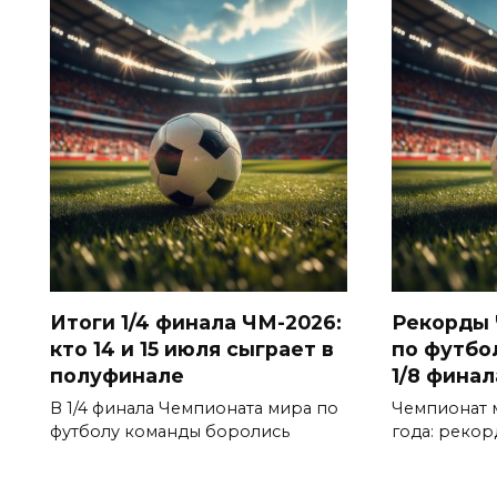
Итоги 1/4 финала ЧМ-2026:
Рекорды 
кто 14 и 15 июля сыграет в
по футбо
полуфинале
1/8 финал
В 1/4 финала Чемпионата мира по
Чемпионат 
футболу команды боролись
года: реко