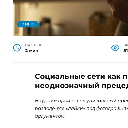
В МИРЕ
НА ЧТЕНИЕ
П
2 мин
51
Социальные сети как п
неоднозначный прецед
В Турции произошёл уникальный прец
разводе, где «лайки» под фотографи
аргументом.