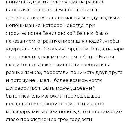
понимать других, говорящих на разных
наречиях. Словно бы Бог стал сшивать
древнюю ткань непонимания между людьми –
непонимания, которое некогда, при
строительстве Вавилонской башни, было
наказанием, ограничением для людей, чтобы
удержать их от безумия гордости. Тогда, на заре
человечества, как мы читаем в Книге Бытия,
люди точно так же вмиг стали говорить на
разных языках, перестали понимать друг друга
и потому не имели более возможности
договориться. Быть может, древний
бытописатель изложил происшедшее
несколько метафорически, но и из этой
метафоры мы можем понять, что непонимание
стало проклятием за грех гордости.