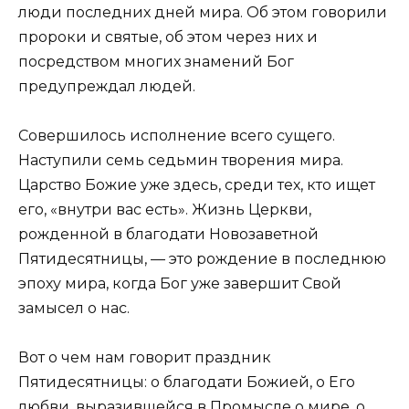
люди последних дней мира. Об этом говорили
пророки и святые, об этом через них и
посредством многих знамений Бог
предупреждал людей.
Совершилось исполнение всего сущего.
Наступили семь седьмин творения мира.
Царство Божие уже здесь, среди тех, кто ищет
его, «внутри вас есть». Жизнь Церкви,
рожденной в благодати Новозаветной
Пятидесятницы, — это рождение в последнюю
эпоху мира, когда Бог уже завершит Свой
замысел о нас.
Вот о чем нам говорит праздник
Пятидесятницы: о благодати Божией, о Его
любви, выразившейся в Промысле о мире, о