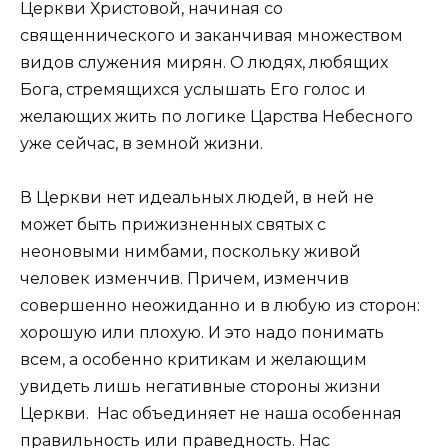
Церкви Христовой, начиная со
священнического и заканчивая множеством
видов служения мирян. О людях, любящих
Бога, стремящихся услышать Его голос и
желающих жить по логике Царства Небесного
уже сейчас, в земной жизни.
В Церкви нет идеальных людей, в ней не
может быть прижизненных святых с
неоновыми нимбами, поскольку живой
человек изменчив. Причем, изменчив
совершенно неожиданно и в любую из сторон:
хорошую или плохую. И это надо понимать
всем, а особенно критикам и желающим
увидеть лишь негативные стороны жизни
Церкви. Нас объединяет не наша особенная
правильность или праведность. Нас