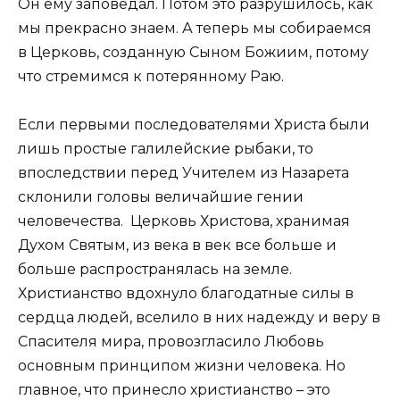
Он ему заповедал. Потом это разрушилось, как
мы прекрасно знаем. А теперь мы собираемся
в Церковь, созданную Сыном Божиим, потому
что стремимся к потерянному Раю.
Если первыми последователями Христа были
лишь простые галилейские рыбаки, то
впоследствии перед Учителем из Назарета
склонили головы величайшие гении
человечества. Церковь Христова, хранимая
Духом Святым, из века в век все больше и
больше распространялась на земле.
Христианство вдохнуло благодатные силы в
сердца людей, вселило в них надежду и веру в
Спасителя мира, провозгласило Любовь
основным принципом жизни человека. Но
главное, что принесло христианство – это