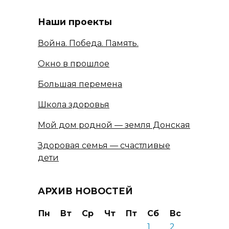
Наши проекты
Война. Победа. Память.
Окно в прошлое
Большая перемена
Школа здоровья
Мой дом родной — земля Донская
Здоровая семья — счастливые
дети
АРХИВ НОВОСТЕЙ
Пн
Вт
Ср
Чт
Пт
Сб
Вс
1
2