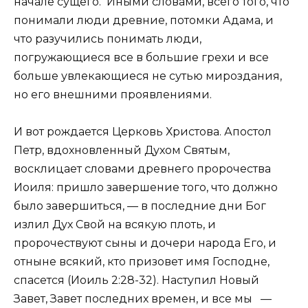
начале сущего. Иными словами, всего того, что
понимали люди древние, потомки Адама, и
что разучились понимать люди,
погружающиеся все в большие грехи и все
больше увлекающиеся не сутью мироздания,
но его внешними проявлениями.
И вот рождается Церковь Христова. Апостол
Петр, вдохновленный Духом Святым,
восклицает словами древнего пророчества
Иоиля: пришло завершение того, что должно
было завершиться, — в последние дни Бог
излил Дух Свой на всякую плоть, и
пророчествуют сыны и дочери народа Его, и
отныне всякий, кто призовет имя Господне,
спасется (Иоиль 2:28-32). Наступил Новый
Завет, Завет последних времен, и все мы —