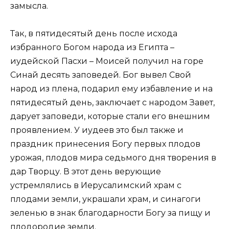
замысла.
Так, в пятидесятый день после исхода
избранного Богом народа из Египта –
иудейской Пасхи – Моисей получил на горе
Синай десять заповедей. Бог вывел Свой
народ из плена, подарил ему избавление и на
пятидесятый день, заключает с народом Завет,
дарует заповеди, которые стали его внешним
проявлением. У иудеев это был также и
праздник принесения Богу первых плодов
урожая, плодов мира седьмого дня творения в
дар Творцу. В этот день верующие
устремлялись в Иерусалимский храм с
плодами земли, украшали храм, и синагоги
зеленью в знак благодарности Богу за пищу и
плодородие земли.