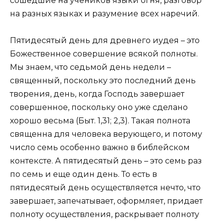
сошедшие на учеников языки огня, разговор
на разных языках и разумение всех наречий.
Пятидесятый день для древнего иудея – это
Божественное совершение всякой полноты.
Мы знаем, что седьмой день недели –
священный, поскольку это последний день
творения, день, когда Господь завершает
совершенное, поскольку оно уже сделано
хорошо весьма (Быт. 1,31; 2,3). Такая полнота
священна для человека верующего, и потому
число семь особенно важно в библейском
контексте. А пятидесятый день – это семь раз
по семь и еще один день. То есть в
пятидесятый день осуществляется нечто, что
завершает, запечатывает, оформляет, придает
полноту осуществления, раскрывает полноту