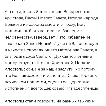
А в пятидесятый день после Воскресения
Христова, Пасхи Нового Завета, Исхода народа
Божьего из рабства смерти и греху, Бог,
подаривший это великое избавление
человечеству, завершает и это избавление,
заключает Завет Новый. И уже не Закон дарует
в качестве скрепляющего материала Завета, а
благодать Духа Святого. Дух Святой отныне
присутствует в Церкви Христовой, Церкви
Апостольской. Не за наши заслуги, но потому,
что Бог так захотел и исполнил Свою Церковь
всяческой полнотой, сделав ее Церковью
исполнения всего, Церковью Пятидесятницы.
Апостолы стали говорить на разных языках и