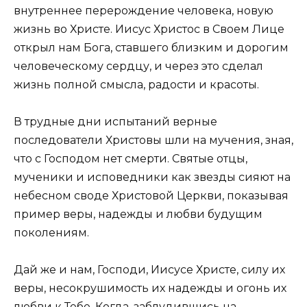
внутреннее перерождение человека, новую
жизнь во Христе. Иисус Христос в Своем Лице
открыл нам Бога, ставшего близким и дорогим
человеческому сердцу, и через это сделал
жизнь полной смысла, радости и красоты.
В трудные дни испытаний верные
последователи Христовы шли на мучения, зная,
что с Господом нет смерти. Святые отцы,
мученики и исповедники как звезды сияют на
небесном своде Христовой Церкви, показывая
пример веры, надежды и любви будущим
поколениям.
Дай же и нам, Господи, Иисусе Христе, силу их
веры, несокрушимость их надежды и огонь их
любви к Тебе. Когда, заблудившись на