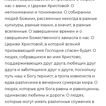
нас с вами, о Церкви Христовой. О
непонимании и понимании. О собирании
людей Божиих, рассеянных некогда в разные
культуры, разные языки, а значит, в разные
вселенные. О завершении времен и о
свершении Божественного замысла о нас. О
Церкви Христовой, в которой всякий
призывающий имя Господне спасен будет. О
людях, собравшихся во имя Христово,
поддерживающих друг друга, любящих друг
друга и заботящихся друг о друге, поскольку
путь наш к Богу тернист, а тропа извилиста и
едва различима в вечерних сумерках мира. О
людях, которые для Бога равны и равноценны,
одинаково любимы и дороги. О людях,
которые могут иметь различные служения в