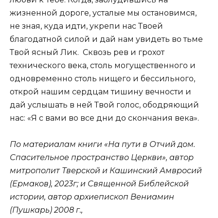
жизненной дороге, усталые мы остановимся,
не зная, куда идти, укрепи нас Твоей
благодатной силой и дай нам увидеть во тьме
Твой ясный Лик. Сквозь рев и грохот
технического века, столь могущественного и
одновременно столь нищего и бессильного,
открой нашим сердцам тишину вечности и
дай услышать в ней Твой голос, ободряющий
нас: «Я с вами во все дни до скончания века».
По материалам книги «На пути в Отчий дом.
Спасительное пространство Церкви», автор
митрополит Тверской и Кашинский Амвросий
(Ермаков), 2023г; и Священной Библейской
истории, автор архиепископ Вениамин
(Пушкарь) 2008 г.,