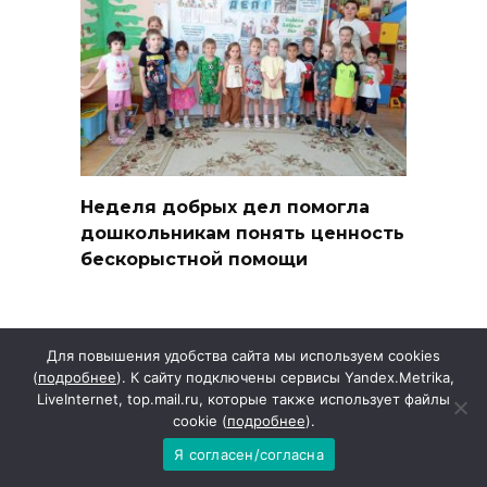
Неделя добрых дел помогла
дошкольникам понять ценность
бескорыстной помощи
Для повышения удобства сайта мы используем cookies
(
подробнее
). К сайту подключены сервисы Yandex.Metrika,
LiveInternet, top.mail.ru, которые также использует файлы
cookie (
подробнее
).
Я согласен/согласна