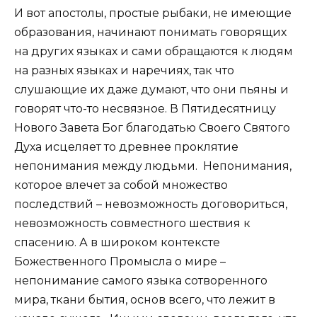
И вот апостолы, простые рыбаки, не имеющие
образования, начинают понимать говорящих
на других языках и сами обращаются к людям
на разных языках и наречиях, так что
слушающие их даже думают, что они пьяны и
говорят что-то несвязное. В Пятидесятницу
Нового Завета Бог благодатью Своего Святого
Духа исцеляет то древнее проклятие
непонимания между людьми. Непонимания,
которое влечет за собой множество
последствий – невозможность договориться,
невозможность совместного шествия к
спасению. А в широком контексте
Божественного Промысла о мире –
непонимание самого языка сотворенного
мира, ткани бытия, основ всего, что лежит в