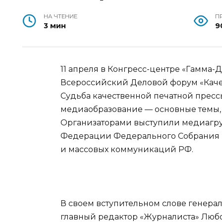
НА ЧТЕНИЕ
П
3 мин
9
11 апреля в Конгресс-центре «Гамма-Д
Всероссийский Деловой форум «Качес
Судьба качественной печатной пресс
медиаобразование — основные темы, 
Организаторами выступили медиагру
Федерации Федерального Собрания Р
и массовых коммуникаций РФ.
В своем вступительном слове генер
главный редактор «Журналиста» Любов