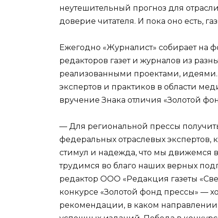
неутешительный прогноз для отрасли
доверие читателя. И пока оно есть, г
Eжегодно «Журналист» собирает на ф
редакторов газет и журналов из разн
реализованными проектами, идеями.
экспертов и практиков в области мед
вручение Знака отличия «Золотой фо
— Для региональной прессы получить
федеральных отраслевых экспертов, 
стимул и надежда, что мы движемся 
трудимся во благо наших верных по
редактор ООО «Редакция газеты «Све
конкурсе «Золотой фонд прессы» — х
рекомендации, в каком направлении 