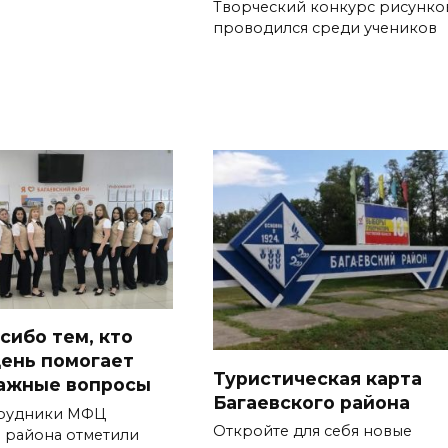
Творческий конкурс рисунко
проводился среди учеников
сибо тем, кто
ень помогает
Туристическая карта
ажные вопросы
Багаевского района
трудники МФЦ
Откройте для себя новые
о района отметили