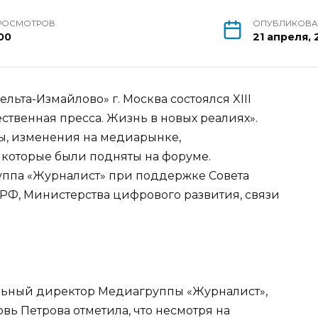
РОСМОТРОВ
ОПУБЛИКОВ
00
21 апреля, 
ельта-Измайлово» г. Москва состоялся XIII
твенная пресса. Жизнь в новых реалиях».
ы, изменения на медиарынке,
которые были подняты на форуме.
ппа «Журналист» при поддержке Совета
Ф, Министерства цифрового развития, связи
альный директор Медиагруппы «Журналист»,
ь Петрова отметила, что несмотря на