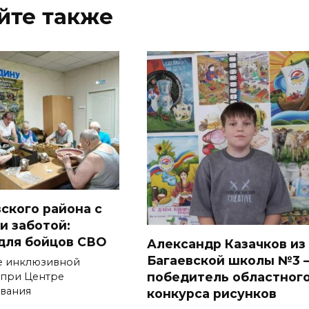
йте также
вского района с
и заботой:
для бойцов СВО
Александр Казачков из
Багаевской школы №3 
е инклюзивной
победитель областног
 при Центре
вания
конкурса рисунков