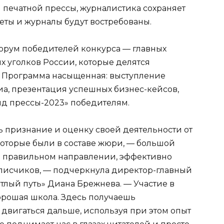
 печатной прессы, журналистика сохраняет
азеты и журналы будут востребованы.
орум победителей конкурса — главных
ых уголков России, которые делятся
 Программа насыщенная: выступление
иа, презентация успешных бизнес-кейсов,
нд прессы-2023» победителям.
 признание и оценку своей деятельности от
которые были в составе жюри, — большой
в правильном направлении, эффективно
дписчиков, — подчеркнула директор-главный
тлый путь» Диана Брежнева. — Участие в
орошая школа. Здесь получаешь
двигаться дальше, используя при этом опыт