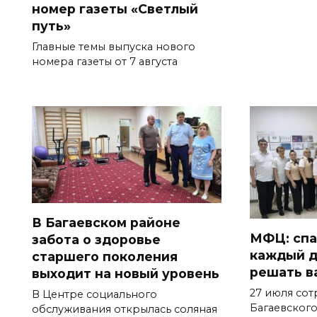
номер газеты «Светлый
путь»
Главные темы выпуска нового
номера газеты от 7 августа
В Багаевском районе
МФЦ: спа
забота о здоровье
каждый д
старшего поколения
решать в
выходит на новый уровень
27 июля со
В Центре социального
Багаевског
обслуживания открылась соляная