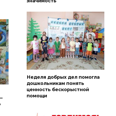
значимость
Неделя добрых дел помогла
дошкольникам понять
ценность бескорыстной
помощи
—
о