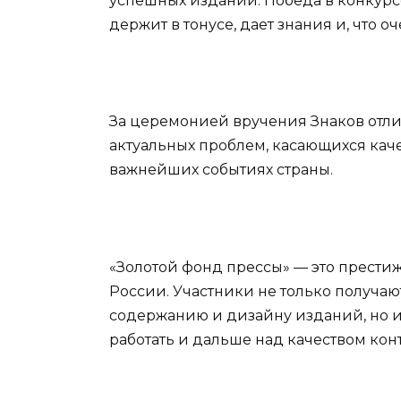
успешных изданий. Победа в конкурсе
держит в тонусе, дает знания и, что 
За церемонией вручения Знаков отл
актуальных проблем, касающихся кач
важнейших событиях страны.
«Золотой фонд прессы» — это прести
России. Участники не только получа
содержанию и дизайну изданий, но и 
работать и дальше над качеством конт