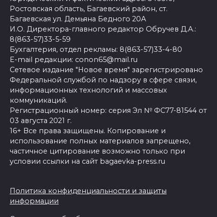
Ростовская область, Багаевский район, ст.
Багаевская ул. Демьяна Бедного 20А
И.О. Директора-главного редактор Обручев Д.А.:
8(863-57)33-5-59
Бухгалтерия, отдел рекламы: 8(863-57)33-4-80
E-mail редакции: conon65@mail.ru
Сетевое издание "Новое время" зарегистрировано
Федеральной службой по надзору в сфере связи,
информационных технологий и массовых
коммуникаций.
Регистрационный номер: серия Эл № ФС77-81544 от
03 августа 2021 г.
16+ Все права защищены. Копирование и
использование полных материалов запрещено,
частичное цитирование возможно только при
условии ссылки на сайт bagaevka-press.ru
Политика конфиденциальности и защиты
информации