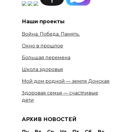
Наши проекты
Война. Победа. Память.
Окно в прошлое
Большая перемена
Школа здоровья
Мой дом родной — земля Донская
Здоровая семья — счастливые
дети
АРХИВ НОВОСТЕЙ
Пн
Вт
Ср
Чт
Пт
Сб
Вс