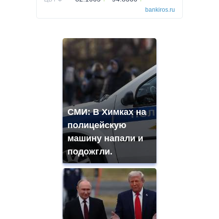
bankiros.ru
СМИ: В Химках на
полицейскую
машину напали и
подожгли.