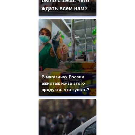
было с 1945: чего
ждать всем нам?
В магазинах России
ажиотаж из-за этого
продукта: что купить?