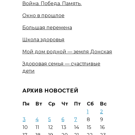
Война. Победа. Память.
Окно в прошлое
Большая перемена
Школа здоровья
Мой дом родной — земля Донская
Здоровая семья — счастливые
дети
АРХИВ НОВОСТЕЙ
Пн
Вт
Ср
Чт
Пт
Сб
Вс
1
2
3
4
5
6
7
8
9
10
11
12
13
14
15
16