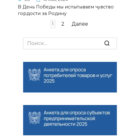
В День Победы мы испытываем чувство
гордости за Родину
Навигация
1
2
Далее
по
записям
Search
for: