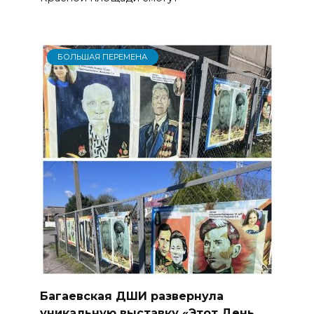
БОЛЬШАЯ ПЕРЕМЕНА
Багаевская ДШИ развернула
уникальную выставку «Этот День