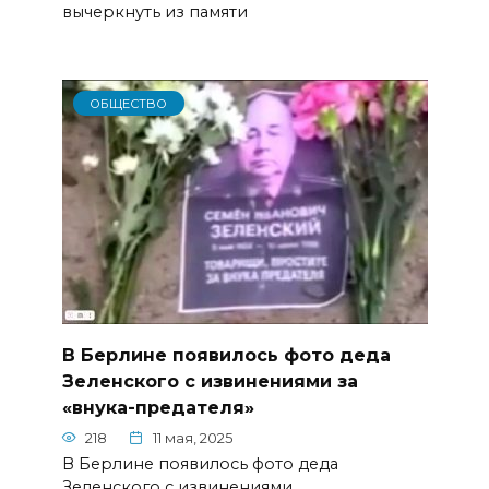
вычеркнуть из памяти
ОБЩЕСТВО
В Берлине появилось фото деда
Зеленского с извинениями за
«внука-предателя»
218
11 мая, 2025
В Берлине появилось фото деда
Зеленского с извинениями