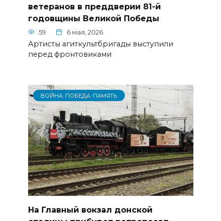
ветеранов в преддверии 81-й
годовщины Великой Победы
59
6 мая, 2026
Артисты агиткультбригады выступили
перед фронтовиками
ВОЙНА. ПОБЕДА. ПАМЯТЬ
На Главный вокзал донской