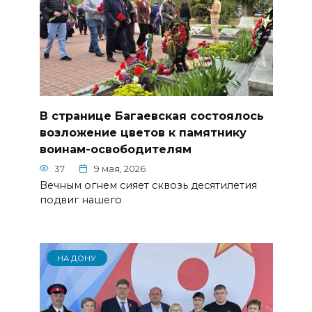
В странице Багаевская состоялось
возложение цветов к памятнику
воинам-освободителям
37
9 мая, 2026
Вечным огнем сияет сквозь десятилетия
подвиг нашего
НА ДОНУ