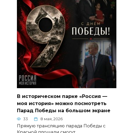
В историческом парке «Россия —
моя история» можно посмотреть
Парад Победы на большом экране
33
8 мая, 2026
Прямую трансляцию парада Победы с
Красной площади смогут