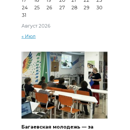
17
18
19
20
21
22
23
24
25
26
27
28
29
30
31
Август 2026
« Июл
Багаевская молодежь — за