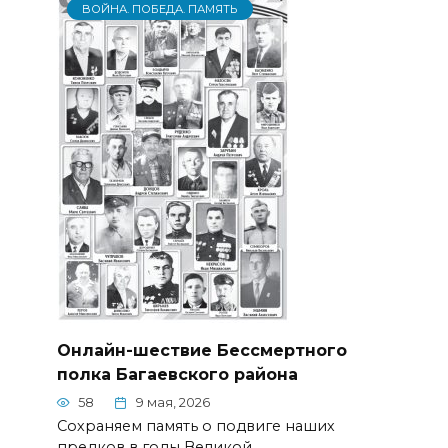
ВОЙНА. ПОБЕДА. ПАМЯТЬ
Онлайн-шествие Бессмертного
полка Багаевского района
58
9 мая, 2026
Сохраняем память о подвиге наших
предков в годы Великой