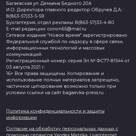
Багаевская ул. Демьяна Бедного 20А
И.О. Директора-главного редактор Обручев Д.А.:
8(863-57)33-5-59
Бухгалтерия, отдел рекламы: 8(863-57)33-4-80
E-mail редакции: conon65@mail.ru
Сетевое издание "Новое время" зарегистрировано
Федеральной службой по надзору в сфере связи,
информационных технологий и массовых
коммуникаций.
Регистрационный номер: серия Эл № ФС77-81544 от
03 августа 2021 г.
16+ Все права защищены. Копирование и
использование полных материалов запрещено,
частичное цитирование возможно только при
условии ссылки на сайт bagaevka-press.ru
Политика конфиденциальности и защиты
информации
Согласие на обработку персональных данных с
помощью сервисов Yandex.Metrika, LiveInternet,