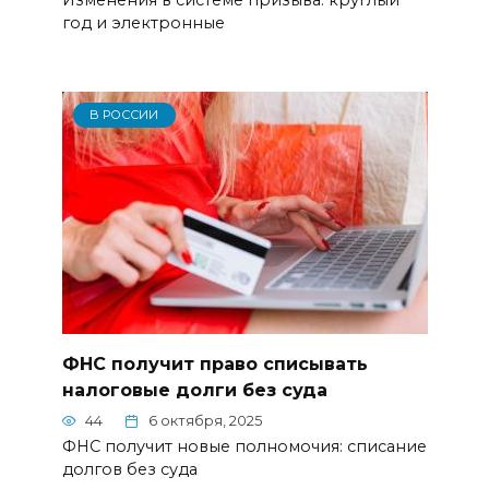
Изменения в системе призыва: круглый
год и электронные
В РОССИИ
ФНС получит право списывать
налоговые долги без суда
44
6 октября, 2025
ФНС получит новые полномочия: списание
долгов без суда