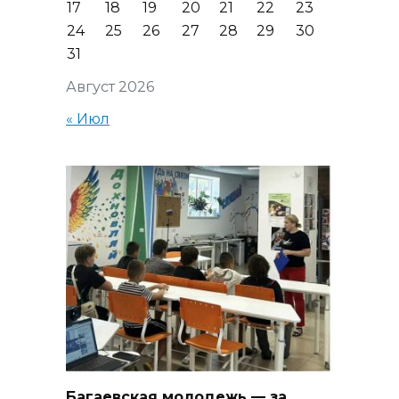
17
18
19
20
21
22
23
24
25
26
27
28
29
30
31
Август 2026
« Июл
Багаевская молодежь — за