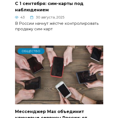
С 1 сентября: сим-карты под
наблюдением
43
30 августа, 2025
В России начнут жёстче контролировать
продажу сим-карт
ОБЩЕСТВО
Мессенджер Max объединит
ключевые сервисы России: от