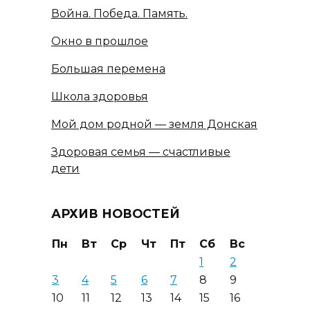
Война. Победа. Память.
Окно в прошлое
Большая перемена
Школа здоровья
Мой дом родной — земля Донская
Здоровая семья — счастливые
дети
АРХИВ НОВОСТЕЙ
Пн
Вт
Ср
Чт
Пт
Сб
Вс
1
2
3
4
5
6
7
8
9
10
11
12
13
14
15
16