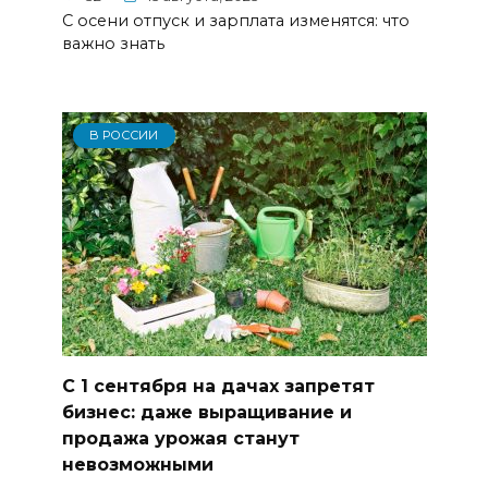
С осени отпуск и зарплата изменятся: что
важно знать
В РОССИИ
С 1 сентября на дачах запретят
бизнес: даже выращивание и
продажа урожая станут
невозможными