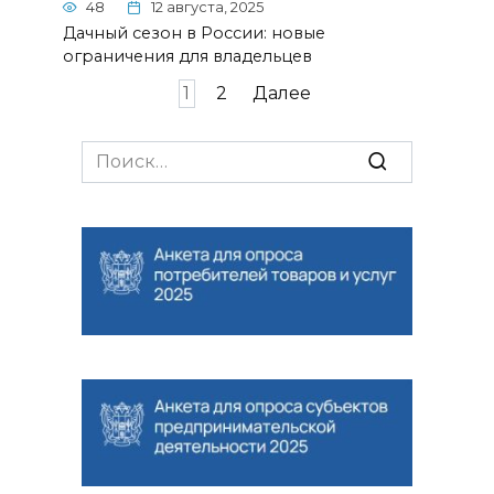
48
12 августа, 2025
Дачный сезон в России: новые
ограничения для владельцев
Навигация
1
2
Далее
по
записям
Search
for: