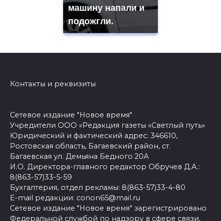
машину напали и
подожгли.
Контакты и реквизиты
Сетевое издание "Новое время"
Учредители ООО «Редакция газеты «Светлый путь»
Юридический и фактический адрес: 346610,
Ростовская область, Багаевский район, ст.
Багаевская ул. Демьяна Бедного 20А
И.О. Директора-главного редактор Обручев Д.А.:
8(863-57)33-5-59
Бухгалтерия, отдел рекламы: 8(863-57)33-4-80
E-mail редакции: conon65@mail.ru
Сетевое издание "Новое время" зарегистрировано
Федеральной службой по надзору в сфере связи,