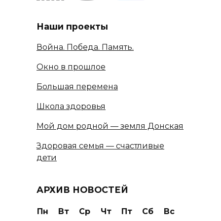
Наши проекты
Война. Победа. Память.
Окно в прошлое
Большая перемена
Школа здоровья
Мой дом родной — земля Донская
Здоровая семья — счастливые
дети
АРХИВ НОВОСТЕЙ
Пн
Вт
Ср
Чт
Пт
Сб
Вс