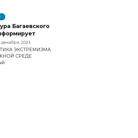
О
ура Багаевского
нформирует
 декабря, 2023
ТИКА ЭКСТРЕМИЗМА
ЖНОЙ СРЕДЕ
ый