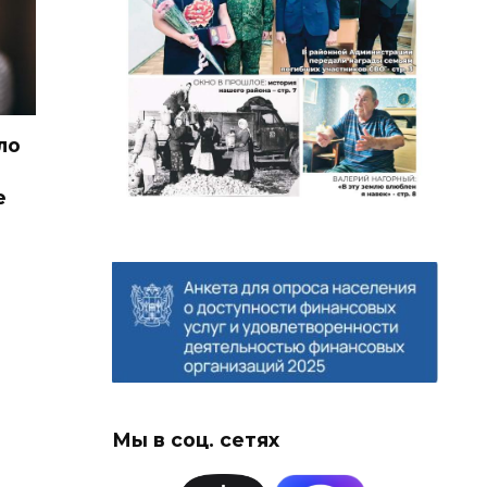
ло
е
Мы в соц. сетях