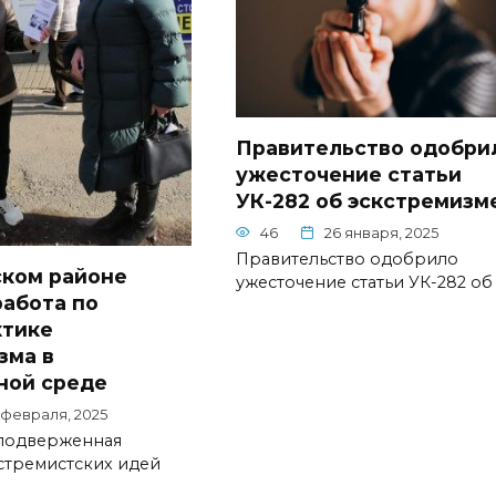
Правительство одобри
ужесточение статьи
УК-282 об эскстремизм
46
26 января, 2025
Правительство одобрило
ском районе
ужесточение статьи УК-282 об
работа по
ктике
зма в
ной среде
 февраля, 2025
подверженная
стремистских идей