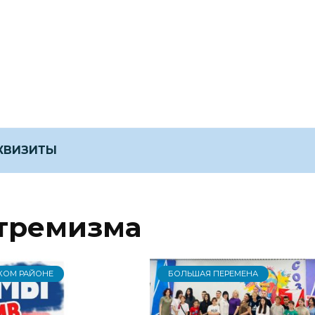
ЕКВИЗИТЫ
тремизма
КОМ РАЙОНЕ
БОЛЬШАЯ ПЕРЕМЕНА