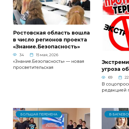
Ростовская область вошла
в число регионов проекта
«Знание.Безопасность»
34
15 мая, 2026
«Знание.Безопасность» — новая
Экстреми
просветительская
угроза о
69
22
В соцопрос
редакцией г
БОЛЬШАЯ ПЕРЕМЕНА
В БАГАЕВС