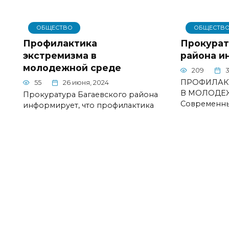
ОБЩЕСТВО
ОБЩЕСТВ
Профилактика
Прокурат
экстремизма в
района и
молодежной среде
209
3
ПРОФИЛАК
55
26 июня, 2024
В МОЛОДЕ
Прокуратура Багаевского района
Современн
информирует, что профилактика