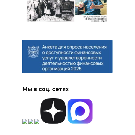
Мы в соц. сетях