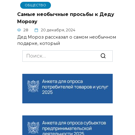
ОБЩЕСТВО
Самые необычные просьбы к Деду
Морозу
28
20 декабря, 2024
Дед Мороз рассказал о самом необычном
подарке, который
Search
for: