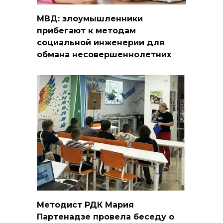
МВД: злоумышленники
прибегают к методам
социальной инженерии для
обмана несовершеннолетних
Методист РДК Мария
Партенадзе провела беседу о