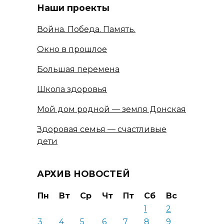
Наши проекты
Война. Победа. Память.
Окно в прошлое
Большая перемена
Школа здоровья
Мой дом родной — земля Донская
Здоровая семья — счастливые
дети
АРХИВ НОВОСТЕЙ
Пн
Вт
Ср
Чт
Пт
Сб
Вс
1
2
3
4
5
6
7
8
9