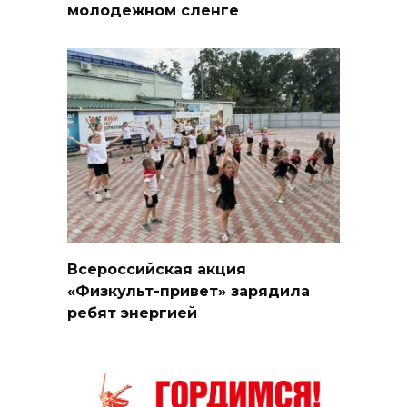
молодежном сленге
Всероссийская акция
«Физкульт-привет» зарядила
ребят энергией