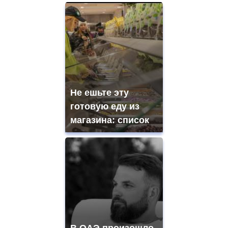
Не ешьте эту
готовую еду из
магазина: список
В ОАЭ произошло