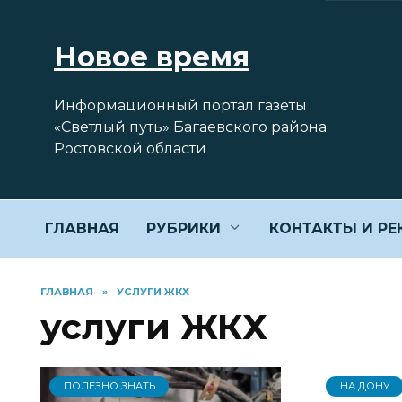
Перейти
к
Новое время
содержанию
Информационный портал газеты
«Светлый путь» Багаевского района
Ростовской области
ГЛАВНАЯ
РУБРИКИ
КОНТАКТЫ И Р
ГЛАВНАЯ
»
УСЛУГИ ЖКХ
услуги ЖКХ
ПОЛЕЗНО ЗНАТЬ
НА ДОНУ