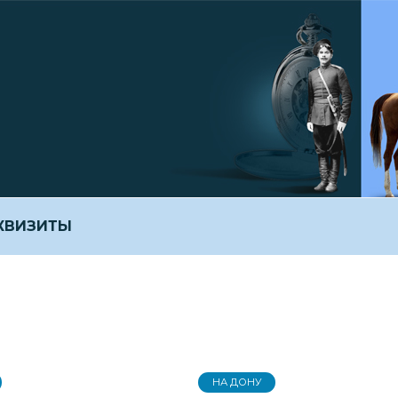
ЕКВИЗИТЫ
НА ДОНУ