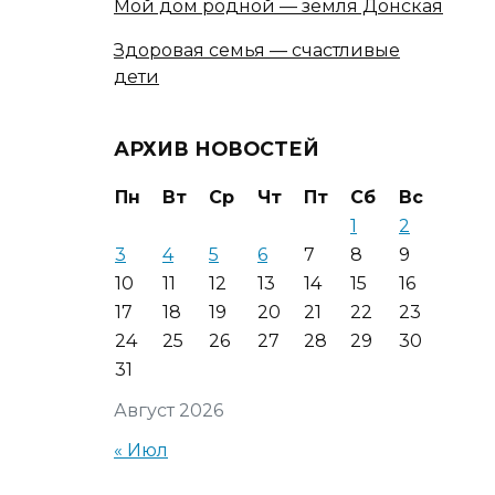
Мой дом родной — земля Донская
Здоровая семья — счастливые
дети
АРХИВ НОВОСТЕЙ
Пн
Вт
Ср
Чт
Пт
Сб
Вс
1
2
3
4
5
6
7
8
9
10
11
12
13
14
15
16
17
18
19
20
21
22
23
24
25
26
27
28
29
30
31
Август 2026
« Июл