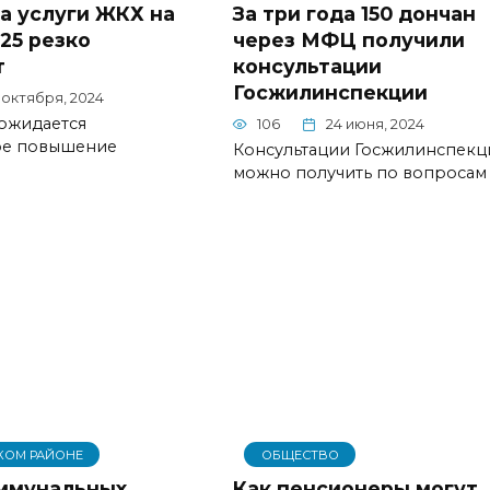
а услуги ЖКХ на
За три года 150 дончан
25 резко
через МФЦ получили
т
консультации
Госжилинспекции
 октября, 2024
 ожидается
106
24 июня, 2024
ое повышение
Консультации Госжилинспекц
можно получить по вопросам
КОМ РАЙОНЕ
ОБЩЕСТВО
ммунальных
Как пенсионеры могут