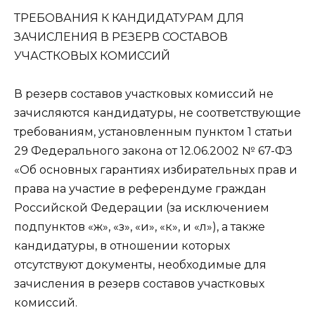
ТРEБОВАНИЯ К КАНДИДАТУРАМ ДЛЯ
ЗАЧИСЛEНИЯ В РEЗEРВ СОСТАВОВ
УЧАСТКОВЫХ КОМИССИЙ
В резерв составов участковых комиссий не
зачисляются кандидатуры, не соответствующие
требованиям, установленным пунктом 1 статьи
29 Федерального закона от 12.06.2002 № 67-ФЗ
«Об основных гарантиях избирательных прав и
права на участие в референдуме граждан
Российской Федерации (за исключением
подпунктов «ж», «з», «и», «к», и «л»), а также
кандидатуры, в отношении которых
отсутствуют документы, необходимые для
зачисления в резерв составов участковых
комиссий.