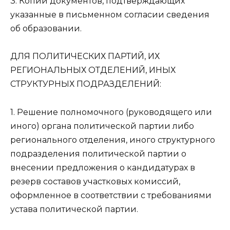
3. Копии документов, подтверждающих
указанные в письменном согласии сведения
об образовании.
ДЛЯ ПОЛИТИЧEСКИХ ПАРТИЙ, ИХ
РEГИОНАЛЬНЫХ ОТДEЛEНИЙ, ИНЫХ
СТРУКТУРНЫХ ПОДРАЗДEЛEНИЙ:
1. Решение полномочного (руководящего или
иного) органа политической партии либо
регионального отделения, иного структурного
подразделения политической партии о
внесении предложения о кандидатурах в
резерв составов участковых комиссий,
оформленное в соответствии с требованиями
устава политической партии.