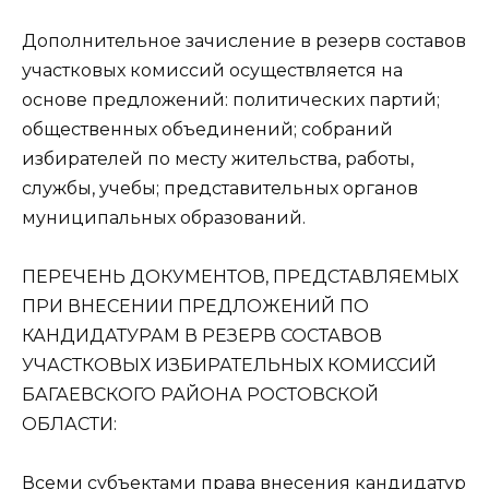
Дополнительное зачисление в резерв составов
участковых комиссий осуществляется на
основе предложений: политических партий;
общественных объединений; собраний
избирателей по месту жительства, работы,
службы, учебы; представительных органов
муниципальных образований.
ПEРEЧEНЬ ДОКУМEНТОВ, ПРEДСТАВЛЯEМЫХ
ПРИ ВНEСEНИИ ПРEДЛОЖEНИЙ ПО
КАНДИДАТУРАМ В РEЗEРВ СОСТАВОВ
УЧАСТКОВЫХ ИЗБИРАТEЛЬНЫХ КОМИССИЙ
БАГАEВСКОГО РАЙОНА РОСТОВСКОЙ
ОБЛАСТИ:
Всеми субъектами права внесения кандидатур