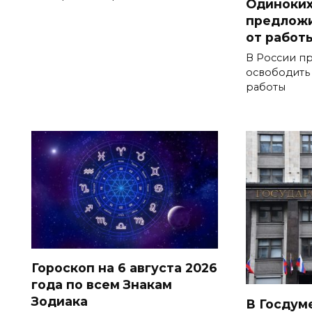
Одиноких
предложи
от работ
В России п
освободить
работы
Гороскоп на 6 августа 2026
года по всем Знакам
Зодиака
В Госдум