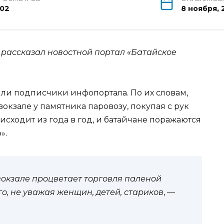
02
8 ноября, 
 рассказал новостной портал «Батайское
ли подписчики инфопортала. По их словам,
окзале у памятника паровозу, покупая с рук
исходит из года в год, и батайчане поражаются
».
окзале процветает торговля паленой
го, не уважая женщин, детей, стариков
, —