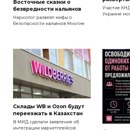
Восточные сказки о
Участие КНД
безвредности кальянов
Украине мо
Нарколог развеял мифы о
безопасности кальянов Многие
Склады WB и Ozon будут
переезжать в Казахстан
В МИД сделали заявление об
интеграции маркетплейсов