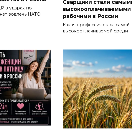
Сварщики стали самым
Р в ударах по
высокооплачиваемыми
жет вовлечь НАТО
рабочими в России
Какая профессия стала самой
высокооплачиваемой среди