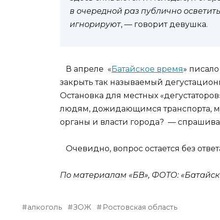
в очередной раз публично осветить
игнорируют
, — говорит девушка.
В апреле «
Батайское время
» писало
закрыть так называемый дегустационн
Остановка для местных «дегустаторов»
людям, дожидающимся транспорта, ме
органы и власти города? — спрашив
Очевидно, вопрос остается без ответ
По материалам «БВ», ФОТО: «Батайск
алкоголь
ЗОЖ
Ростовская область