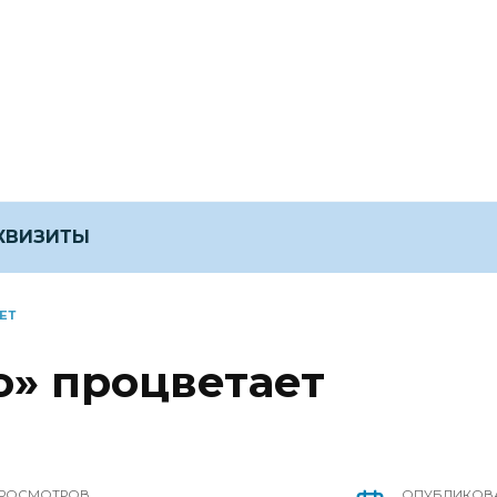
ЕКВИЗИТЫ
ЕТ
ю» процветает
РОСМОТРОВ
ОПУБЛИКОВ