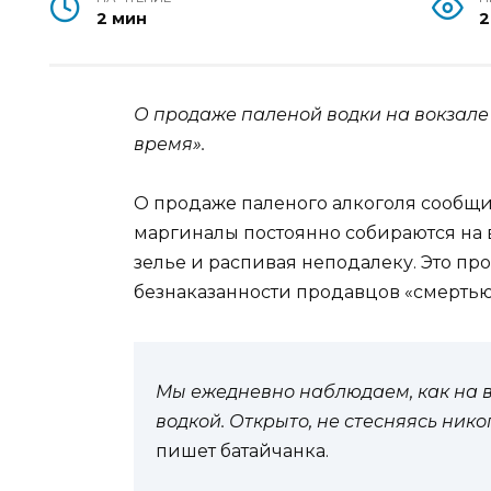
2 мин
2
О продаже паленой водки на вокзале
время».
О продаже паленого алкоголя сообщи
маргиналы постоянно собираются на в
зелье и распивая неподалеку. Это про
безнаказанности продавцов «смертью
Мы ежедневно наблюдаем, как на в
водкой. Открыто, не стесняясь нико
пишет батайчанка.