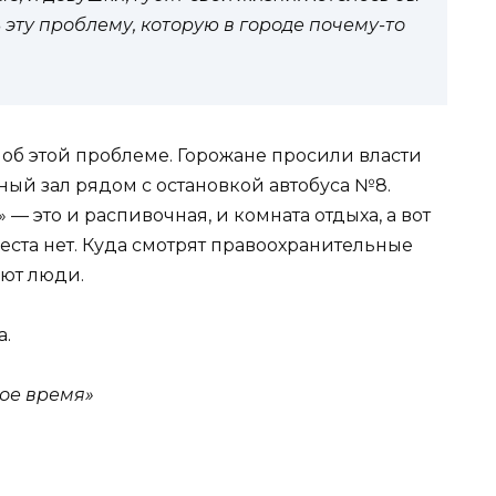
 эту проблему, которую в городе почему-то
 об этой проблеме. Горожане просили власти
ый зал рядом с остановкой автобуса №8.
 — это и распивочная, и комната отдыха, а вот
ста нет. Куда смотрят правоохранительные
ают люди.
а.
ое время»