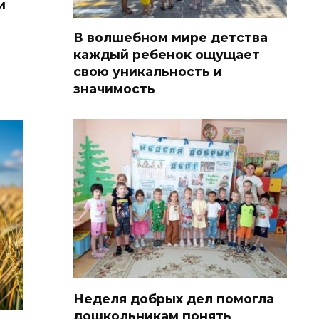
и
В волшебном мире детства
каждый ребенок ощущает
свою уникальность и
значимость
Неделя добрых дел помогла
дошкольникам понять