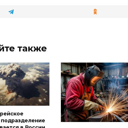
йте также
рейское
 подразделение
вается в России