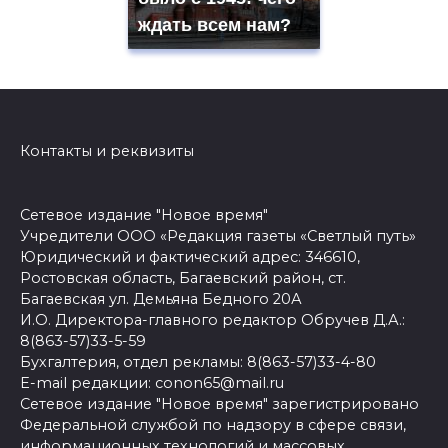
ждать всем нам?
Контакты и реквизиты
Сетевое издание "Новое время"
Учредители ООО «Редакция газеты «Светлый путь»
Юридический и фактический адрес: 346610,
Ростовская область, Багаевский район, ст.
Багаевская ул. Демьяна Бедного 20А
И.О. Директора-главного редактор Обручев Д.А.:
8(863-57)33-5-59
Бухгалтерия, отдел рекламы: 8(863-57)33-4-80
E-mail редакции: conon65@mail.ru
Сетевое издание "Новое время" зарегистрировано
Федеральной службой по надзору в сфере связи,
информационных технологий и массовых