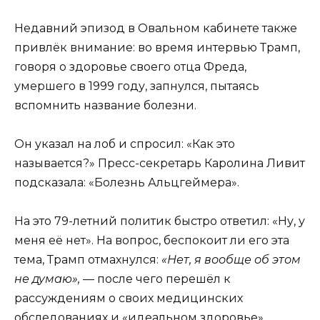
Недавний эпизод в Овальном кабинете также
привлёк внимание: во время интервью Трамп,
говоря о здоровье своего отца Фреда,
умершего в 1999 году, запнулся, пытаясь
вспомнить название болезни.
Он указал на лоб и спросил: «Как это
называется?» Пресс-секретарь Каролина Ливит
подсказала: «Болезнь Альцгеймера».
На это 79-летний политик быстро ответил: «Ну, у
меня её нет». На вопрос, беспокоит ли его эта
тема, Трамп отмахнулся:
«Нет, я вообще об этом
не думаю»,
— после чего перешёл к
рассуждениям о своих медицинских
обследованиях и «идеальном здоровье».