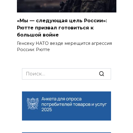
«Мы — следующая цель России»:
Рютте призвал готовиться к
большой войне
Генсеку НАТО везде мерещится агрессия
России: Рютте
Search
for: