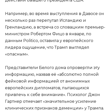
действий бывшего президента США.
Например, во время выступления в Давосе он
несколько раз перепутал Исландию и
Гренландию, а встреча со словацким премьер-
министром Робертом Фицо в январе, по
данным Politico, оставила у европейского
лидера ощущение, что Трамп выглядел
«опасным».
Представители Белого дома опровергли эту
информацию, назвав её «абсолютно полной
фейковой информацией от анонимных
европейских дипломатов, пытающихся
привлечь к себе внимание». Психолог Джон
Гартнер отмечает «значительное усиление
клинических признаков деменции» у Трампа.